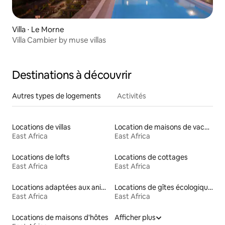
Villa ⋅ Le Morne
Villa Cambier by muse villas
Destinations à découvrir
Autres types de logements
Activités
Locations de villas
Location de maisons de vacances
East Africa
East Africa
Locations de lofts
Locations de cottages
East Africa
East Africa
Locations adaptées aux animaux
Locations de gîtes écologiques
East Africa
East Africa
Locations de maisons d'hôtes
Afficher plus