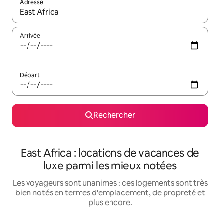
Adresse
Lorsque les résultats s'affichent, utilisez les flèches vers le hau
Arrivée
Départ
Rechercher
East Africa : locations de vacances de
luxe parmi les mieux notées
Les voyageurs sont unanimes : ces logements sont très
bien notés en termes d'emplacement, de propreté et
plus encore.