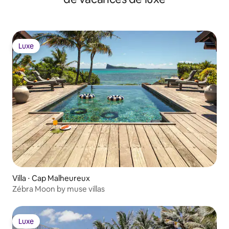
Luxe
Luxe
Villa ⋅ Cap Malheureux
Zébra Moon by muse villas
Luxe
Luxe