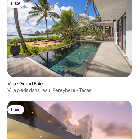
Luxe
Luxe
Villa ⋅ Grand Baie
Villa pieds dans l’eau, Pereybère - Tacasi
Luxe
Luxe