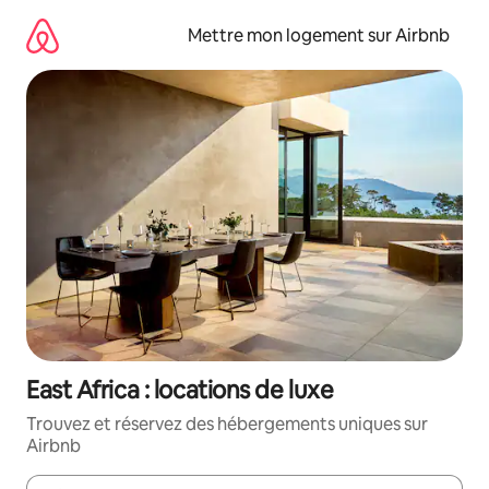
Aller
directement
Mettre mon logement sur Airbnb
au
contenu
East Africa : locations de luxe
Trouvez et réservez des hébergements uniques sur
Airbnb