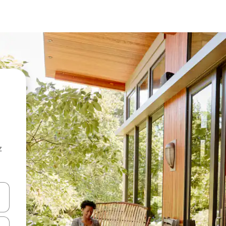
z
hes vers le haut et vers le bas pour les parcourir ou en appuyant et en fai