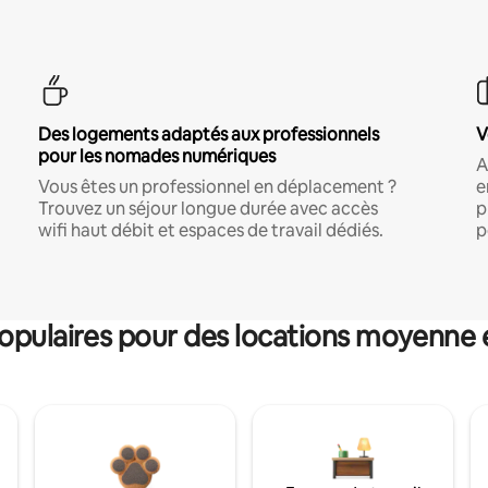
Des logements adaptés aux professionnels
V
pour les nomades numériques
A
Vous êtes un professionnel en déplacement ?
e
Trouvez un séjour longue durée avec accès
p
wifi haut débit et espaces de travail dédiés.
p
pulaires pour des locations moyenne 