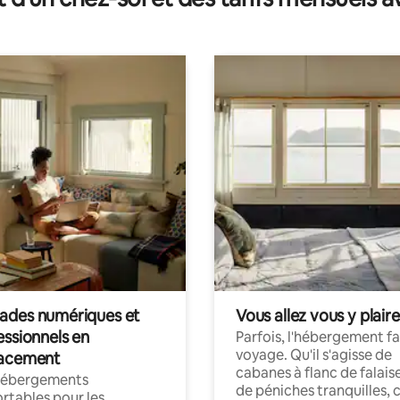
des numériques et
Vous allez vous y plaire
essionnels en
Parfois, l'hébergement fai
voyage. Qu'il s'agisse de
acement
cabanes à flanc de falais
hébergements
de péniches tranquilles, 
rtables pour les