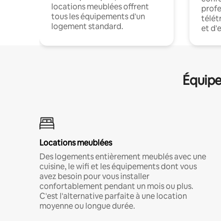
locations meublées offrent
profe
tous les équipements d'un
télét
logement standard.
et d'
Équipe
Locations meublées
Des logements entièrement meublés avec une
cuisine, le wifi et les équipements dont vous
avez besoin pour vous installer
confortablement pendant un mois ou plus.
C'est l'alternative parfaite à une location
moyenne ou longue durée.