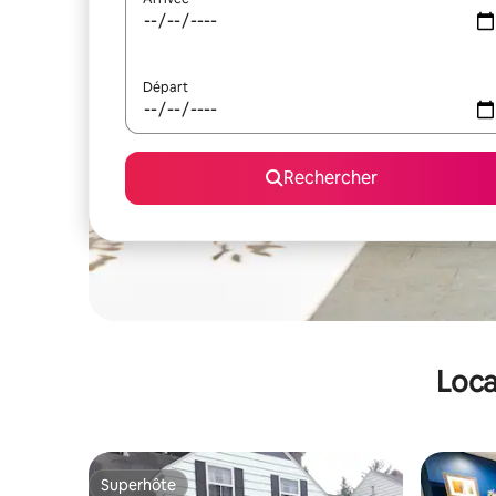
Départ
Rechercher
Loca
Superhôte
Superhôte