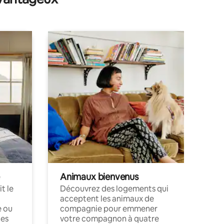
Animaux bienvenus
t le
Découvrez des logements qui
acceptent les animaux de
e ou
compagnie pour emmener
ces
votre compagnon à quatre