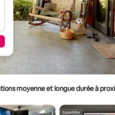
tions moyenne et longue durée à prox
Superhôte
Superhôte