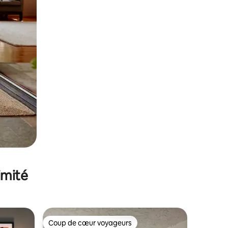
imité
Coup de cœur voyageurs
Coup de cœur voyageurs