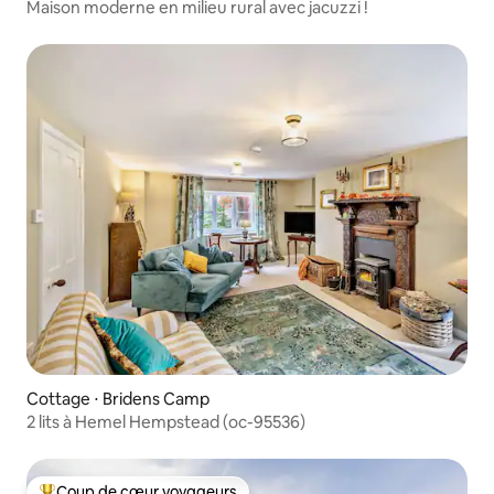
Maison moderne en milieu rural avec jacuzzi !
Cottage ⋅ Bridens Camp
2 lits à Hemel Hempstead (oc-95536)
Coup de cœur voyageurs