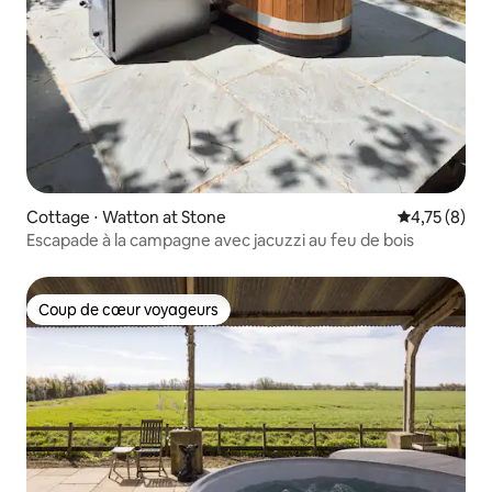
Cottage ⋅ Watton at Stone
Évaluation m
4,75 (8)
Escapade à la campagne avec jacuzzi au feu de bois
Coup de cœur voyageurs
Coup de cœur voyageurs