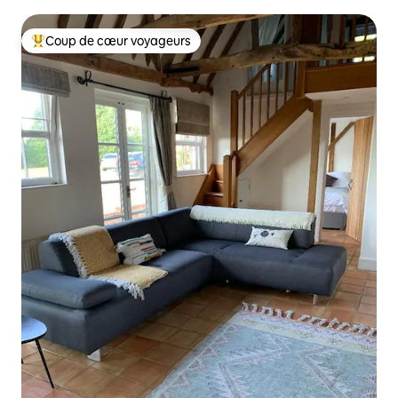
tranquille
Coup de cœur voyageurs
Coups de cœur voyageurs les plus appréciés