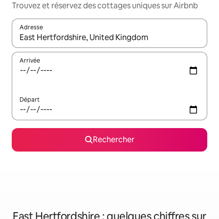
Trouvez et réservez des cottages uniques sur Airbnb
Adresse
Lorsque les résultats s'affichent, utilisez les flèches vers le hau
Arrivée
Départ
Rechercher
East Hertfordshire : quelques chiffres sur