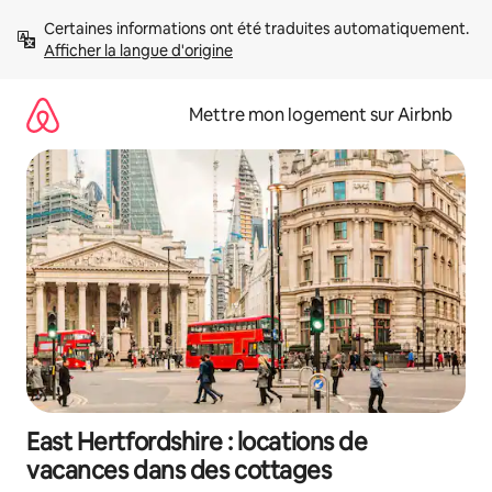
Aller
Certaines informations ont été traduites automatiquement. 
directement
Afficher la langue d'origine
au
contenu
Mettre mon logement sur Airbnb
East Hertfordshire : locations de
vacances dans des cottages