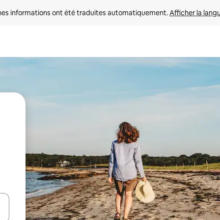
nes informations ont été traduites automatiquement. 
Afficher la lang
hes vers le haut et vers le bas pour les parcourir ou en appuyant et en fai