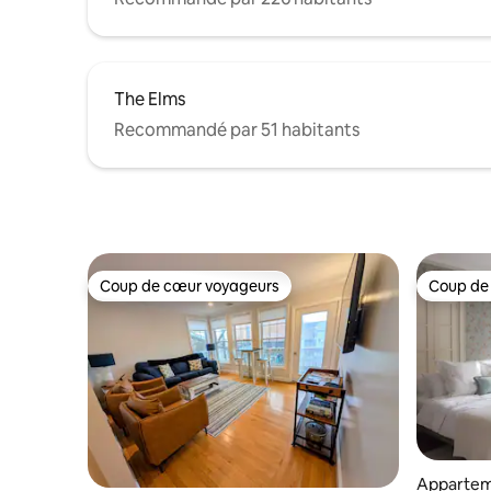
The Elms
Recommandé par 51 habitants
Coup de cœur voyageurs
Coup de
Coup de cœur voyageurs
Coup de
Appartem