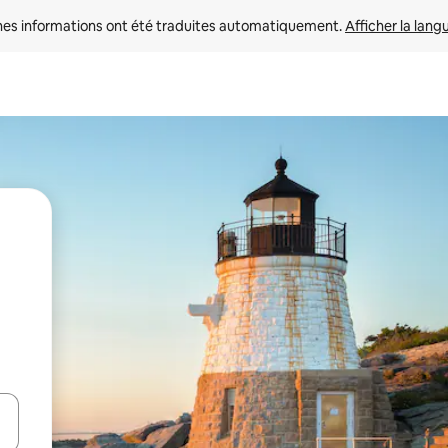
nes informations ont été traduites automatiquement. 
Afficher la lang
hes vers le haut et vers le bas pour les parcourir ou en appuyant et en fai