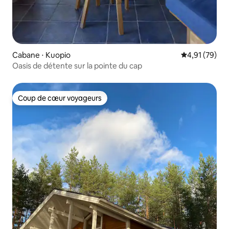
Cabane ⋅ Kuopio
Évaluation mo
4,91 (79)
Oasis de détente sur la pointe du cap
Coup de cœur voyageurs
Coup de cœur voyageurs