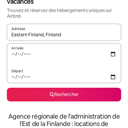
vacances
Trouvez et réservez des hébergements uniques sur
Airbnb
Adresse
Lorsque les résultats s'affichent, utilisez les flèches vers le hau
Arrivée
Départ
Rechercher
Agence régionale de l'administration de
l'Est de la Finlande : locations de