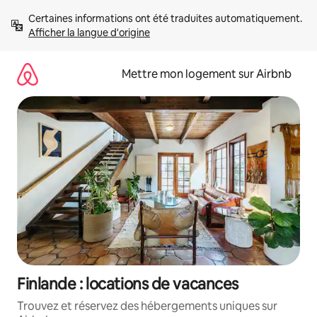
Aller
Certaines informations ont été traduites automatiquement. 
directement
Afficher la langue d'origine
au
contenu
Mettre mon logement sur Airbnb
Finlande : locations de vacances
Trouvez et réservez des hébergements uniques sur