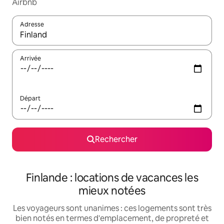
Airbnb
Adresse
Lorsque les résultats s'affichent, utilisez les flèches vers le hau
Arrivée
Départ
Rechercher
Finlande : locations de vacances les
mieux notées
Les voyageurs sont unanimes : ces logements sont très
bien notés en termes d'emplacement, de propreté et