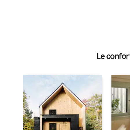
Le confor