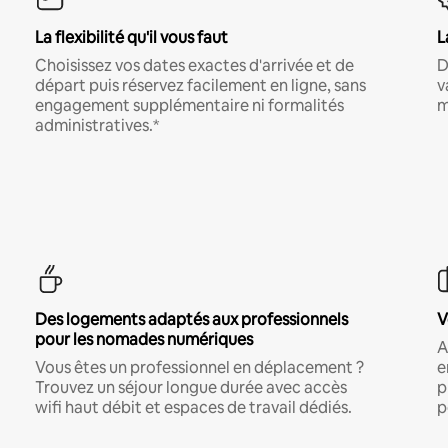
La flexibilité qu'il vous faut
L
Choisissez vos dates exactes d'arrivée et de
D
départ puis réservez facilement en ligne, sans
v
engagement supplémentaire ni formalités
m
administratives.*
Des logements adaptés aux professionnels
V
pour les nomades numériques
A
Vous êtes un professionnel en déplacement ?
e
Trouvez un séjour longue durée avec accès
p
wifi haut débit et espaces de travail dédiés.
p