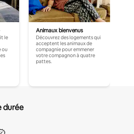
Animaux bienvenus
t le
Découvrez des logements qui
acceptent les animaux de
e ou
compagnie pour emmener
ces
votre compagnon à quatre
pattes.
.
e durée