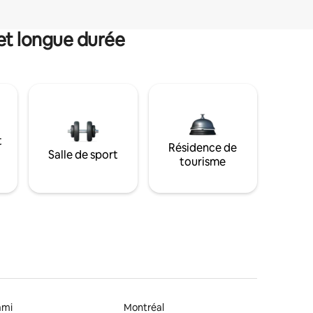
et longue durée
t
Résidence de
Salle de sport
tourisme
ami
Montréal