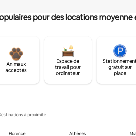
pulaires pour des locations moyenne 
Espace de
Stationnemen
Animaux
travail pour
gratuit sur
acceptés
ordinateur
place
Destinations à proximité
Florence
Athènes
Mi