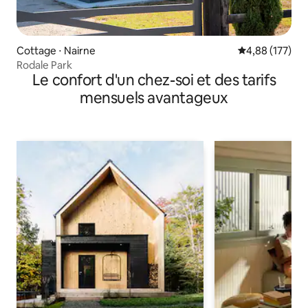
Cottage ⋅ Nairne
Évaluation moy
4,88 (177)
Rodale Park
Le confort d'un chez-soi et des tarifs
mensuels avantageux