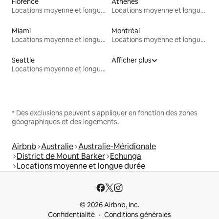
Florence
Athènes
Locations moyenne et longue durée
Locations moyenne et longue durée
Miami
Montréal
Locations moyenne et longue durée
Locations moyenne et longue durée
Seattle
Afficher plus
Locations moyenne et longue durée
* Des exclusions peuvent s'appliquer en fonction des zones
géographiques et des logements.
Airbnb
Australie
Australie-Méridionale
District de Mount Barker
Echunga
Locations moyenne et longue durée
© 2026 Airbnb, Inc.
Confidentialité
Conditions générales