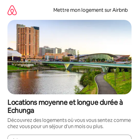
Aller
directement
Mettre mon logement sur Airbnb
au
contenu
Locations moyenne et longue durée à
Echunga
Découvrez des logements où vous vous sentez comme
chez vous pour un séjour d'un mois ou plus.