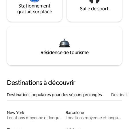
Stationnement
Salle de sport
gratuit sur place
Résidence de tourisme
Destinations à découvrir
Destinations populaires pour des séjours prolongés
Destinati
New York
Barcelone
Locations moyenne et longue durée
Locations moyenne et longue durée