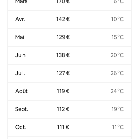
Mars
170 €
6 °C
Avr.
142 €
10 °C
Mai
129 €
15 °C
Juin
138 €
20 °C
Juil.
127 €
26 °C
Août
119 €
24 °C
Sept.
112 €
19 °C
Oct.
111 €
11 °C