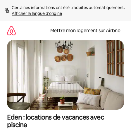
Aller
Certaines informations ont été traduites automatiquement. 
directement
Afficher la langue d'origine
au
contenu
Mettre mon logement sur Airbnb
Eden : locations de vacances avec
piscine