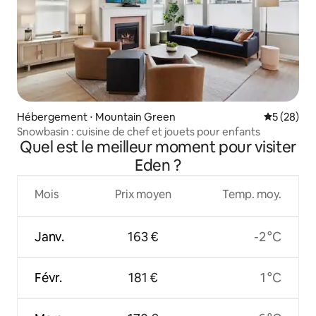
Hébergement ⋅ Mountain Green
Évaluation
5 (28)
Snowbasin : cuisine de chef et jouets pour enfants
Quel est le meilleur moment pour visiter
Eden ?
Mois
Prix moyen
Temp. moy.
Janv.
163 €
-2 °C
Févr.
181 €
1 °C