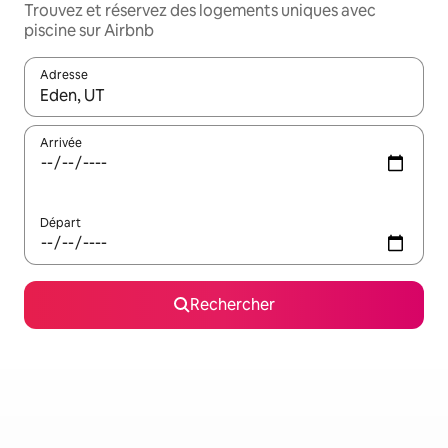
Trouvez et réservez des logements uniques avec
piscine sur Airbnb
Adresse
Lorsque les résultats s'affichent, utilisez les flèches vers le hau
Arrivée
Départ
Rechercher