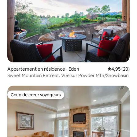
Appartement en résidence ⋅ Eden
Évaluation mo
4,95 (20)
Sweet Mountain Retreat. Vue sur Powder Mtn/Snowbasin
Coup de cœur voyageurs
Coup de cœur voyageurs