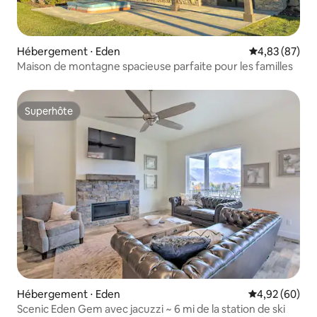
Hébergement ⋅ Eden
Évaluation mo
4,83 (87)
Maison de montagne spacieuse parfaite pour les familles
Superhôte
Superhôte
Hébergement ⋅ Eden
Évaluation mo
4,92 (60)
Scenic Eden Gem avec jacuzzi ~ 6 mi de la station de ski