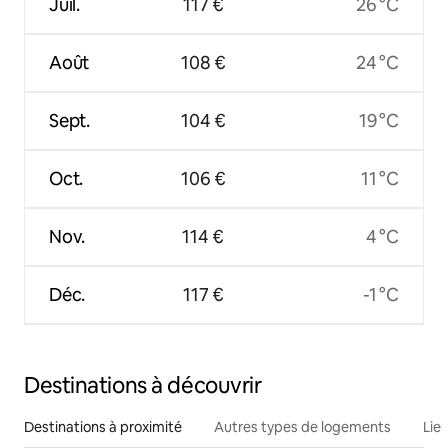
Juil.
117 €
26 °C
Août
108 €
24 °C
Sept.
104 €
19 °C
Oct.
106 €
11 °C
Nov.
114 €
4 °C
Déc.
117 €
-1 °C
Destinations à découvrir
Destinations à proximité
Autres types de logements
Lie