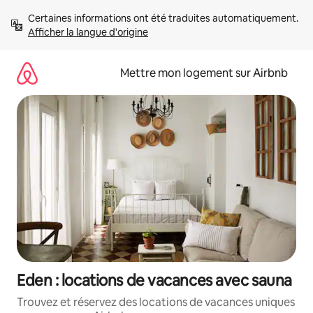
Aller
Certaines informations ont été traduites automatiquement. 
directement
Afficher la langue d'origine
au
contenu
Mettre mon logement sur Airbnb
Eden : locations de vacances avec sauna
Trouvez et réservez des locations de vacances uniques