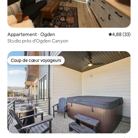
Appartement ⋅ Ogden
Évaluation mo
4,88 (33)
Studio près d'Ogden Canyon
Coup de cœur voyageurs
Coup de cœur voyageurs