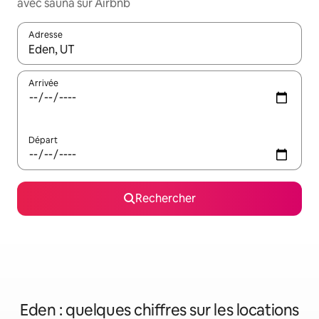
avec sauna sur Airbnb
Adresse
Lorsque les résultats s'affichent, utilisez les flèches vers le hau
Arrivée
Départ
Rechercher
Eden : quelques chiffres sur les locations