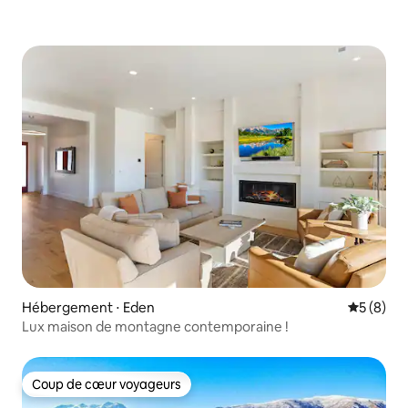
Hébergement ⋅ Eden
Évaluatio
5 (8)
Lux maison de montagne contemporaine !
Coup de cœur voyageurs
Coup de cœur voyageurs