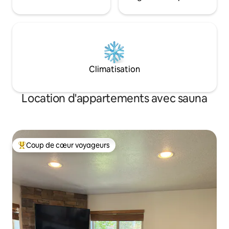
Climatisation
Location d'appartements avec sauna
Coup de cœur voyageurs
Coups de cœur voyageurs les plus appréciés