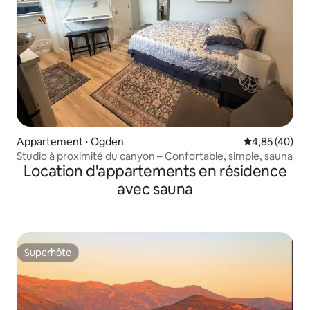
Appartement ⋅ Ogden
Évaluation mo
4,85 (40)
Studio à proximité du canyon – Confortable, simple, sauna
Location d'appartements en résidence
avec sauna
Superhôte
Superhôte