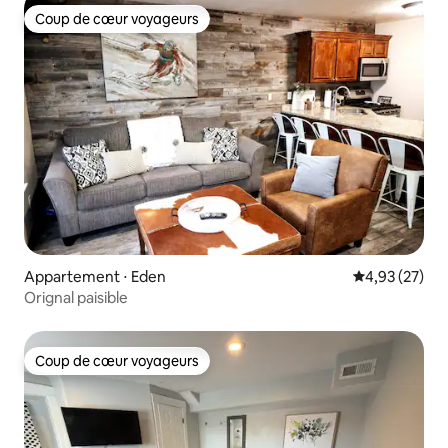
Coup de cœur voyageurs
Coup de cœur voyageurs
Appartement ⋅ Eden
Évaluation mo
4,93 (27)
Orignal paisible
Coup de cœur voyageurs
Coup de cœur voyageurs