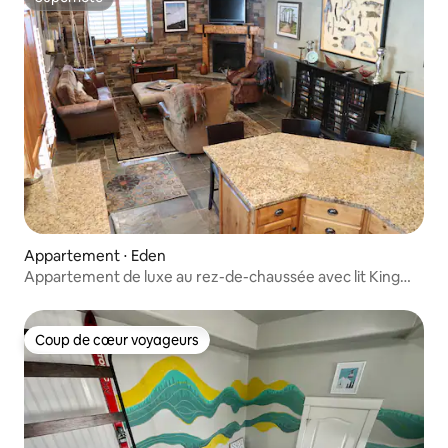
Superhôte
Appartement ⋅ Eden
Appartement de luxe au rez-de-chaussée avec lit King
Size et salle de bain attenante.
Coup de cœur voyageurs
Coup de cœur voyageurs