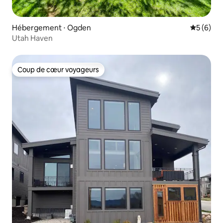
Hébergement ⋅ Ogden
Évaluatio
5 (6)
Utah Haven
Coup de cœur voyageurs
Coup de cœur voyageurs