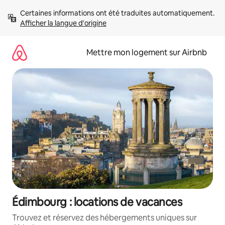
Aller
Certaines informations ont été traduites automatiquement. 
directement
Afficher la langue d'origine
au
contenu
Mettre mon logement sur Airbnb
Édimbourg : locations de vacances
Trouvez et réservez des hébergements uniques sur