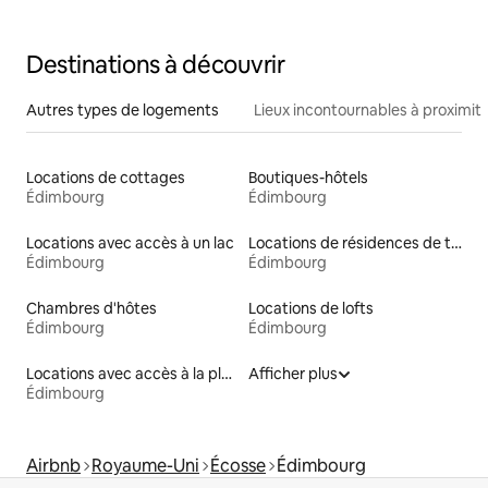
Destinations à découvrir
Autres types de logements
Lieux incontournables à proximit
Locations de cottages
Boutiques-hôtels
Édimbourg
Édimbourg
Locations avec accès à un lac
Locations de résidences de tourisme
Édimbourg
Édimbourg
Chambres d'hôtes
Locations de lofts
Édimbourg
Édimbourg
Locations avec accès à la plage
Afficher plus
Édimbourg
Airbnb
Royaume-Uni
Écosse
Édimbourg