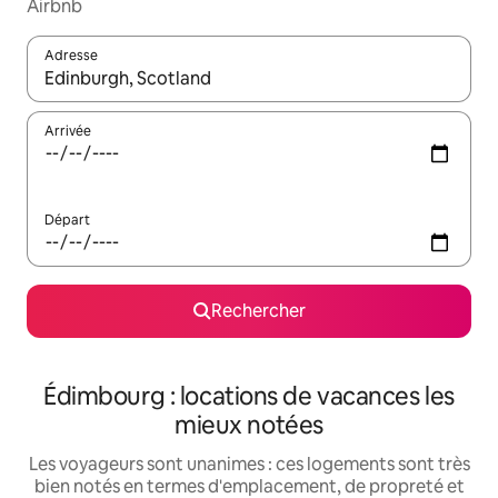
Airbnb
Adresse
Lorsque les résultats s'affichent, utilisez les flèches vers le hau
Arrivée
Départ
Rechercher
Édimbourg : locations de vacances les
mieux notées
Les voyageurs sont unanimes : ces logements sont très
bien notés en termes d'emplacement, de propreté et