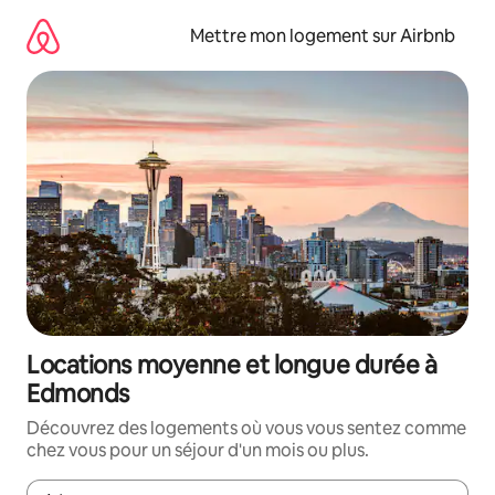
Aller
directement
Mettre mon logement sur Airbnb
au
contenu
Locations moyenne et longue durée à
Edmonds
Découvrez des logements où vous vous sentez comme
chez vous pour un séjour d'un mois ou plus.