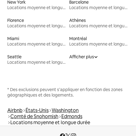
New York
Barcelone
Locations moyenne et longue durée
Locations moyenne et longue durée
Florence
Athènes
Locations moyenne et longue durée
Locations moyenne et longue durée
Miami
Montréal
Locations moyenne et longue durée
Locations moyenne et longue durée
Seattle
Afficher plus
Locations moyenne et longue durée
* Des exclusions peuvent s'appliquer en fonction des zones
géographiques et des logements.
Airbnb
États-Unis
Washington
Comté de Snohomish
Edmonds
Locations moyenne et longue durée