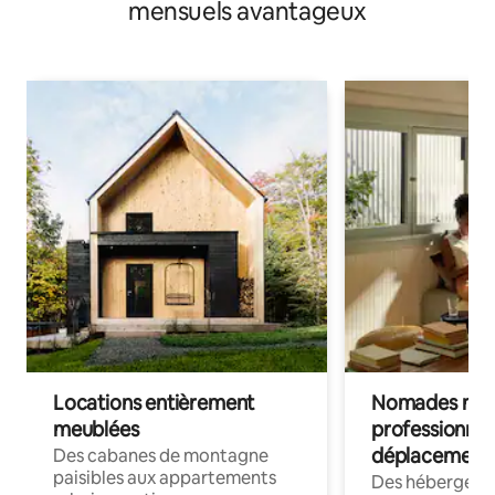
mensuels avantageux
Locations entièrement
Nomades num
meublées
professionnel
déplacement
Des cabanes de montagne
paisibles aux appartements
Des hébergem