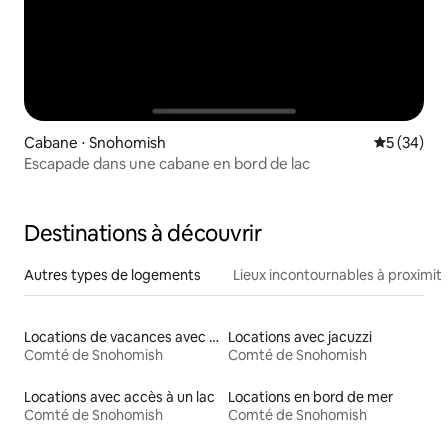
Cabane ⋅ Snohomish
Évaluation
5 (34)
Escapade dans une cabane en bord de lac
Destinations à découvrir
Autres types de logements
Lieux incontournables à proximit
Locations de vacances avec piscine
Locations avec jacuzzi
Comté de Snohomish
Comté de Snohomish
Locations avec accès à un lac
Locations en bord de mer
Comté de Snohomish
Comté de Snohomish