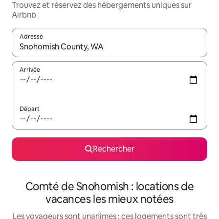
Trouvez et réservez des hébergements uniques sur
Airbnb
Adresse
Lorsque les résultats s'affichent, utilisez les flèches vers le hau
Arrivée
Départ
Rechercher
Comté de Snohomish : locations de
vacances les mieux notées
Les voyageurs sont unanimes : ces logements sont très