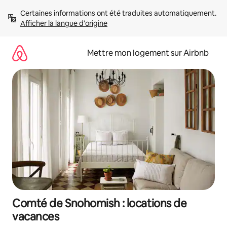
Aller
Certaines informations ont été traduites automatiquement. 
directement
Afficher la langue d'origine
au
contenu
Mettre mon logement sur Airbnb
Comté de Snohomish : locations de
vacances