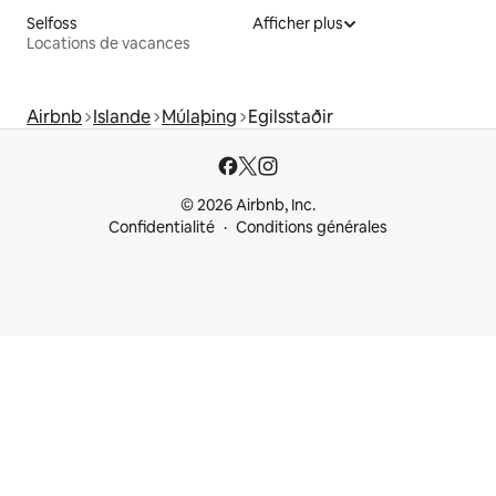
Selfoss
Afficher plus
Locations de vacances
Airbnb
Islande
Múlaþing
Egilsstaðir
© 2026 Airbnb, Inc.
Confidentialité
Conditions générales