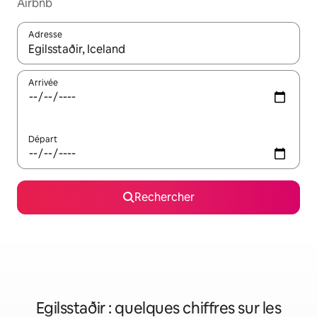
Airbnb
Adresse
Lorsque les résultats s'affichent, utilisez les flèches vers le hau
Arrivée
Départ
Rechercher
Egilsstaðir : quelques chiffres sur les