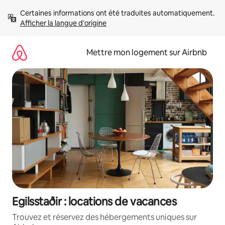
Aller
Certaines informations ont été traduites automatiquement. 
directement
Afficher la langue d'origine
au
contenu
Mettre mon logement sur Airbnb
Egilsstaðir : locations de vacances
Trouvez et réservez des hébergements uniques sur