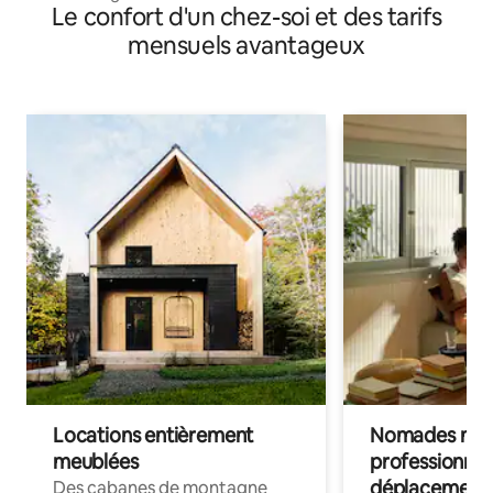
Le confort d'un chez-soi et des tarifs
mensuels avantageux
Locations entièrement
Nomades num
meublées
professionnel
déplacement
Des cabanes de montagne