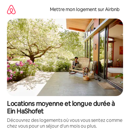
Aller
directement
Mettre mon logement sur Airbnb
au
contenu
Locations moyenne et longue durée à
Ein HaShofet
Découvrez des logements où vous vous sentez comme
chez vous pour un séjour d'un mois ou plus.