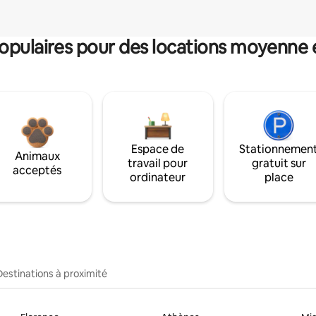
pulaires pour des locations moyenne 
Espace de
Stationnemen
Animaux
travail pour
gratuit sur
acceptés
ordinateur
place
Destinations à proximité