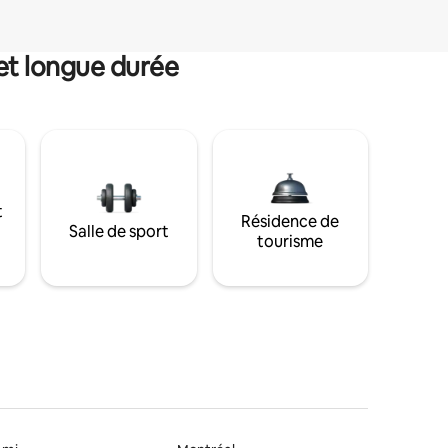
et longue durée
t
Résidence de
Salle de sport
tourisme