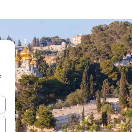
z
hes vers le haut et vers le bas pour les parcourir ou en appuyant et en fai