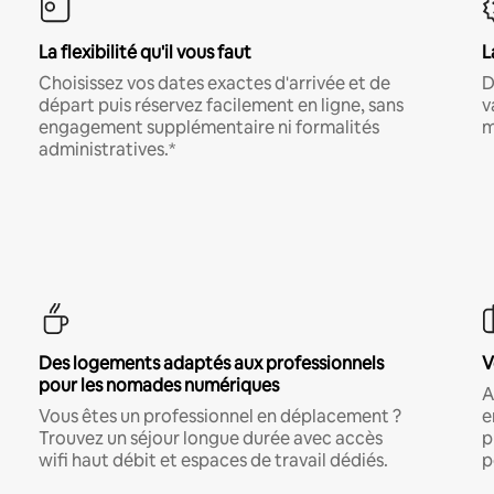
La flexibilité qu'il vous faut
L
Choisissez vos dates exactes d'arrivée et de
D
départ puis réservez facilement en ligne, sans
v
engagement supplémentaire ni formalités
m
administratives.*
Des logements adaptés aux professionnels
V
pour les nomades numériques
A
Vous êtes un professionnel en déplacement ?
e
Trouvez un séjour longue durée avec accès
p
wifi haut débit et espaces de travail dédiés.
p