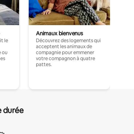
Animaux bienvenus
t le
Découvrez des logements qui
acceptent les animaux de
e ou
compagnie pour emmener
ces
votre compagnon à quatre
pattes.
.
e durée