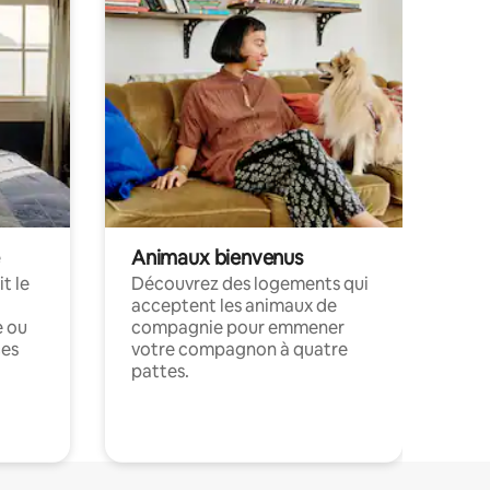
Animaux bienvenus
t le
Découvrez des logements qui
acceptent les animaux de
e ou
compagnie pour emmener
ces
votre compagnon à quatre
pattes.
.