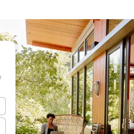
z
hes vers le haut et vers le bas pour les parcourir ou en appuyant et en fai