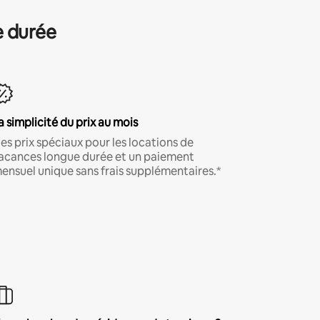
e durée
a simplicité du prix au mois
es prix spéciaux pour les locations de
acances longue durée et un paiement
ensuel unique sans frais supplémentaires.*