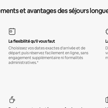
ments et avantages des séjours longu
La flexibilité qu'il vous faut
L
Choisissez vos dates exactes d'arrivée et de
D
départ puis réservez facilement en ligne, sans
v
engagement supplémentaire ni formalités
m
administratives.*