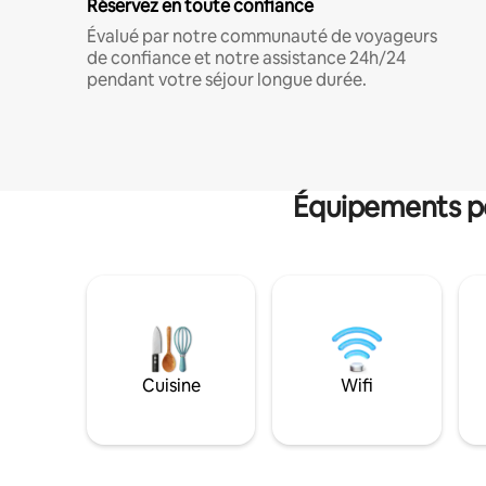
Réservez en toute confiance
Évalué par notre communauté de voyageurs
de confiance et notre assistance 24h/24
pendant votre séjour longue durée.
Équipements po
Cuisine
Wifi