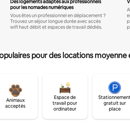
Des logements adaptés aux professionnels
V
pour les nomades numériques
A
Vous êtes un professionnel en déplacement ?
e
Trouvez un séjour longue durée avec accès
p
wifi haut débit et espaces de travail dédiés.
p
pulaires pour des locations moyenne 
Espace de
Stationnemen
Animaux
travail pour
gratuit sur
acceptés
ordinateur
place