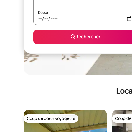
Départ
Rechercher
Loca
Coup de cœur voyageurs
Coup de
Coup de cœur voyageurs
Coup de