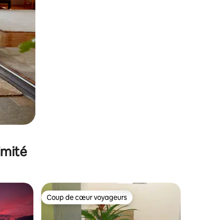
imité
Coup de cœur voyageurs
Coup de cœur voyageurs