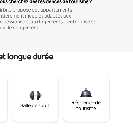
ous cherchez des résidences de tourisme ?
irbnb propose des appartements
ntièrement meublés adaptés aux
rofessionnels, aux logements d'entreprise et
our le relogement.
et longue durée
t
Résidence de
Salle de sport
tourisme