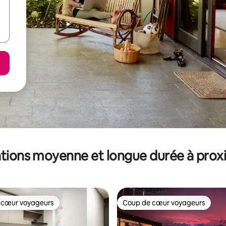
tions moyenne et longue durée à prox
 cœur voyageurs
Coup de cœur voyageurs
 cœur voyageurs
Coup de cœur voyageurs