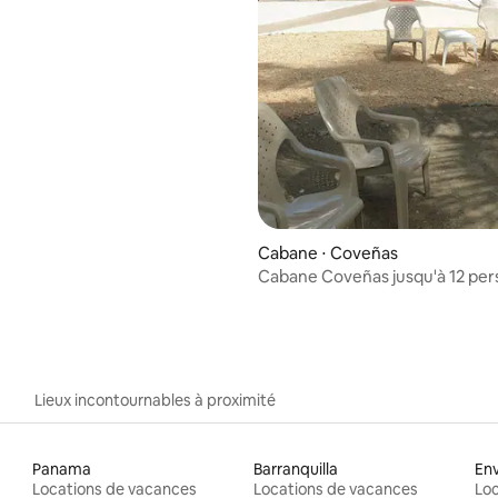
 la base de 24 commentaires : 4,83 sur 5
Cabane ⋅ Coveñas
Cabane Coveñas jusqu'à 12 pe
Lieux incontournables à proximité
Panama
Barranquilla
En
Locations de vacances
Locations de vacances
Loc