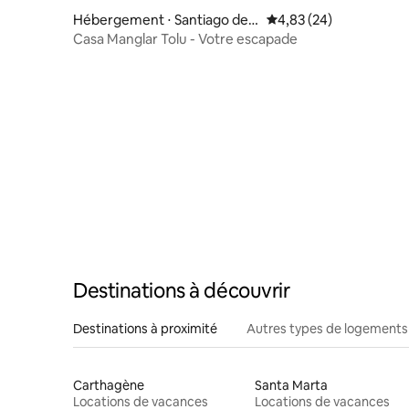
Hébergement ⋅ Santiago de T
Évaluation moyenne sur
4,83 (24)
olú
Casa Manglar Tolu - Votre escapade
Destinations à découvrir
Destinations à proximité
Autres types de logements
Carthagène
Santa Marta
Locations de vacances
Locations de vacances