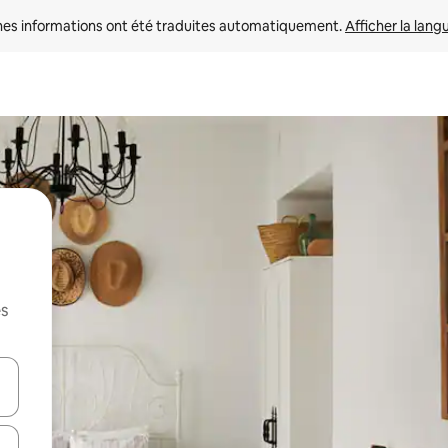
nes informations ont été traduites automatiquement. 
Afficher la lang
es
hes vers le haut et vers le bas pour les parcourir ou en appuyant et en fai