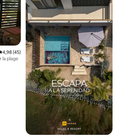
taires : 4,82 sur 5
Évaluation moyenne sur la base de 45 commentaires : 4,98 sur 5
4,98 (45)
 la plage