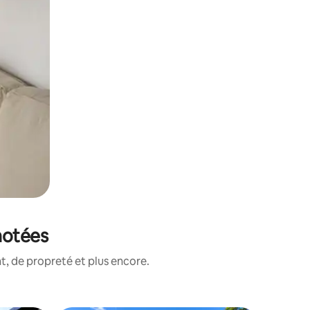
 notées
, de propreté et plus encore.