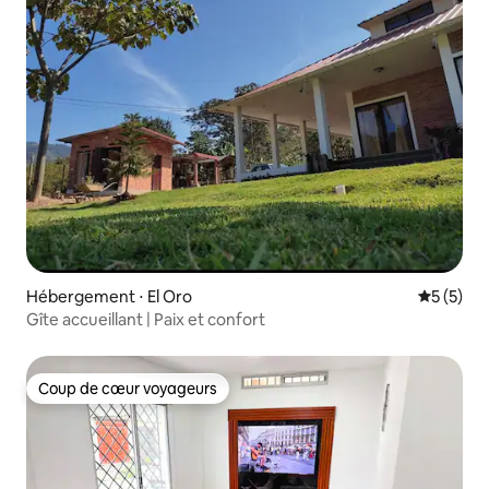
Hébergement ⋅ El Oro
Évaluatio
5 (5)
Gîte accueillant | Paix et confort
Coup de cœur voyageurs
Coup de cœur voyageurs