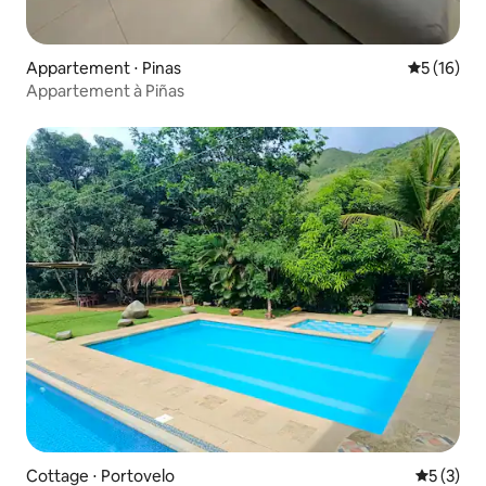
Appartement ⋅ Pinas
Évaluation
5 (16)
Appartement à Piñas
Cottage ⋅ Portovelo
Évaluatio
5 (3)