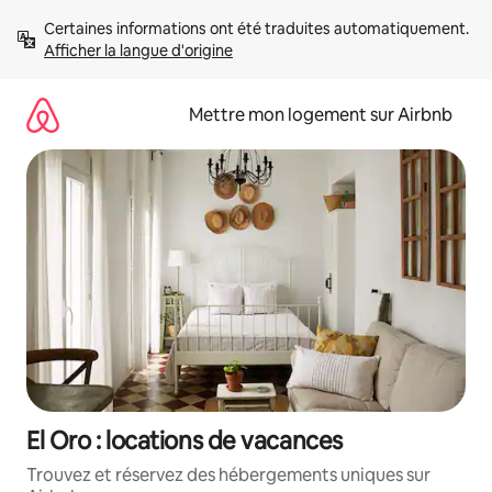
Aller
Certaines informations ont été traduites automatiquement. 
directement
Afficher la langue d'origine
au
contenu
Mettre mon logement sur Airbnb
El Oro : locations de vacances
Trouvez et réservez des hébergements uniques sur