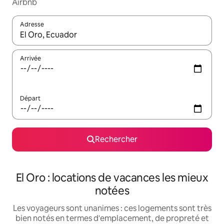
Airbnb
Adresse
Lorsque les résultats s'affichent, utilisez les flèches vers le hau
Arrivée
Départ
Rechercher
El Oro : locations de vacances les mieux
notées
Les voyageurs sont unanimes : ces logements sont très
bien notés en termes d'emplacement, de propreté et