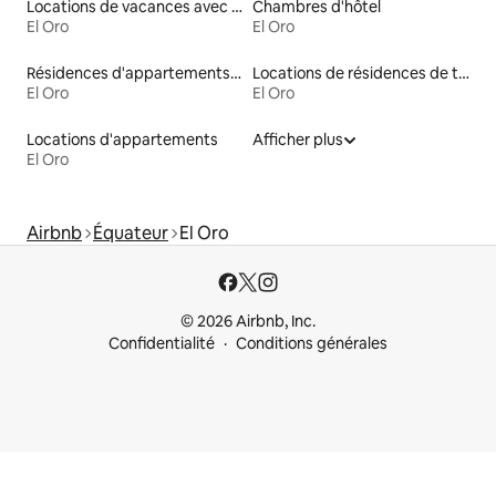
Locations de vacances avec piscine
Chambres d'hôtel
El Oro
El Oro
Résidences d'appartements en location
Locations de résidences de tourisme
El Oro
El Oro
Locations d'appartements
Afficher plus
El Oro
Airbnb
Équateur
El Oro
© 2026 Airbnb, Inc.
Confidentialité
Conditions générales