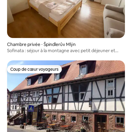
Chambre privée ⋅ Špindlerův Mlýn
Sofinata : séjour à la montagne avec petit déjeuner et
pizza
Coup de cœur voyageurs
Coup de cœur voyageurs