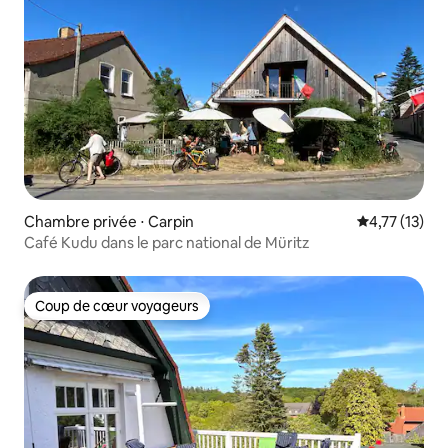
Chambre privée ⋅ Carpin
Évaluation mo
4,77 (13)
Café Kudu dans le parc national de Müritz
Coup de cœur voyageurs
Coup de cœur voyageurs