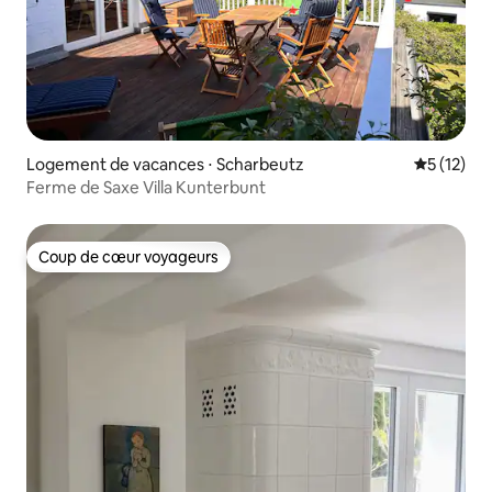
Logement de vacances ⋅ Scharbeutz
Évaluation
5 (12)
Ferme de Saxe Villa Kunterbunt
Coup de cœur voyageurs
Coup de cœur voyageurs