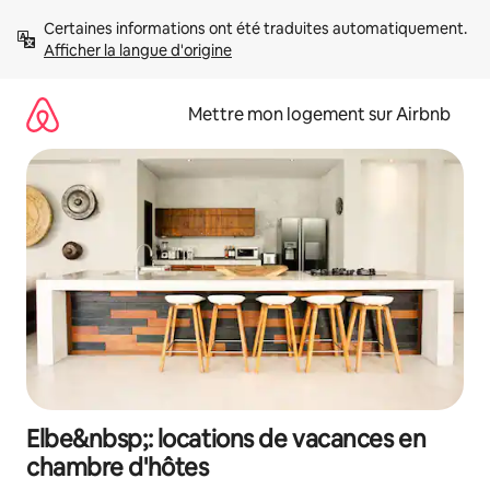
Aller
Certaines informations ont été traduites automatiquement. 
directement
Afficher la langue d'origine
au
contenu
Mettre mon logement sur Airbnb
Elbe&nbsp;: locations de vacances en
chambre d'hôtes