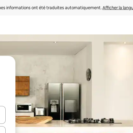
nes informations ont été traduites automatiquement. 
Afficher la lang
hes vers le haut et vers le bas pour les parcourir ou en appuyant et en fai