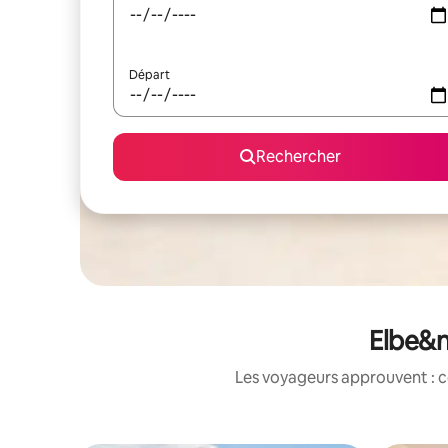
Départ
Rechercher
Elbe&n
Les voyageurs approuvent : c