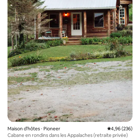
Maison d'hôtes ⋅ Pioneer
Évaluation moy
4,96 (236)
Cabane en rondins dans les Appalaches (retraite privée)