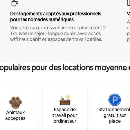
Des logements adaptés aux professionnels
V
pour les nomades numériques
A
Vous êtes un professionnel en déplacement ?
e
Trouvez un séjour longue durée avec accès
p
wifi haut débit et espaces de travail dédiés.
p
pulaires pour des locations moyenne 
Espace de
Stationnemen
Animaux
travail pour
gratuit sur
acceptés
ordinateur
place