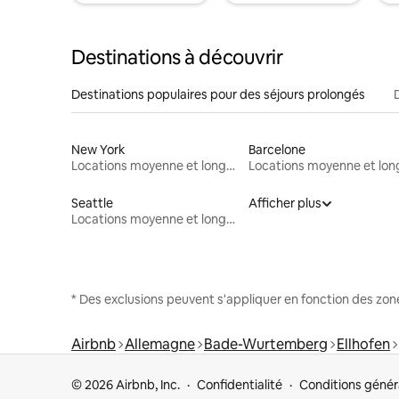
Destinations à découvrir
Destinations populaires pour des séjours prolongés
New York
Barcelone
Locations moyenne et longue durée
Seattle
Afficher plus
Locations moyenne et longue durée
* Des exclusions peuvent s'appliquer en fonction des zo
Airbnb
Allemagne
Bade-Wurtemberg
Ellhofen
© 2026 Airbnb, Inc.
Confidentialité
Conditions génér