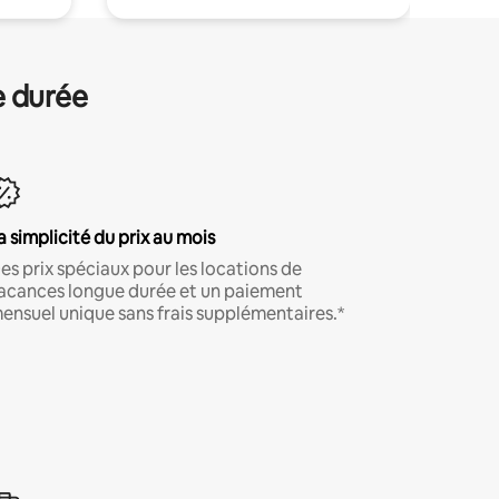
e durée
a simplicité du prix au mois
es prix spéciaux pour les locations de
acances longue durée et un paiement
ensuel unique sans frais supplémentaires.*