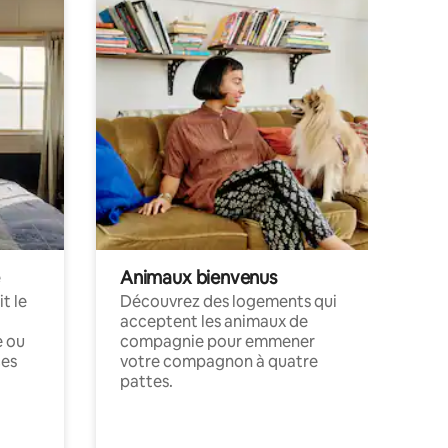
Animaux bienvenus
t le
Découvrez des logements qui
acceptent les animaux de
e ou
compagnie pour emmener
ces
votre compagnon à quatre
pattes.
.