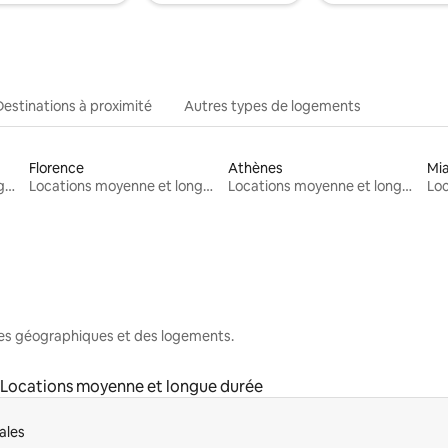
Destinations à proximité
Autres types de logements
Florence
Athènes
Mi
Locations moyenne et longue durée
Locations moyenne et longue durée
Locations moyenne et longue durée
nes géographiques et des logements.
Locations moyenne et longue durée
ales