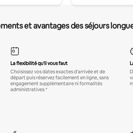
ments et avantages des séjours longu
La flexibilité qu'il vous faut
L
Choisissez vos dates exactes d'arrivée et de
D
départ puis réservez facilement en ligne, sans
v
engagement supplémentaire ni formalités
m
administratives.*