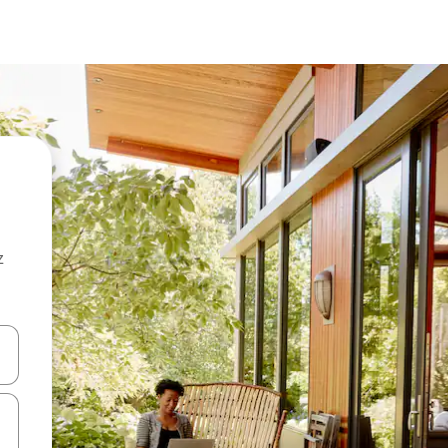
z
hes vers le haut et vers le bas pour les parcourir ou en appuyant et en fai