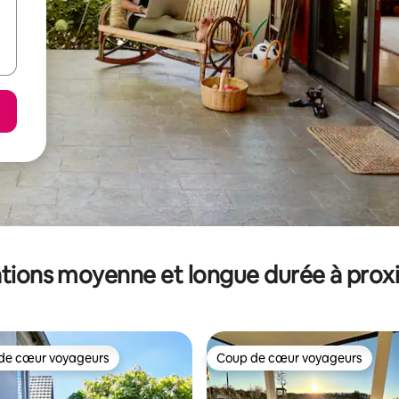
tions moyenne et longue durée à prox
de cœur voyageurs
Coup de cœur voyageurs
 cœur voyageurs les plus appréciés
Coup de cœur voyageurs