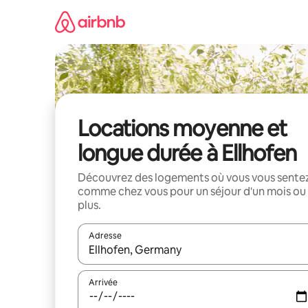
Aller
directement
au
contenu
Locations moyenne et
longue durée à Ellhofen
Découvrez des logements où vous vous sente
comme chez vous pour un séjour d'un mois ou
plus.
Adresse
Lorsque les résultats s'affichent, utilisez les flèc
Arrivée