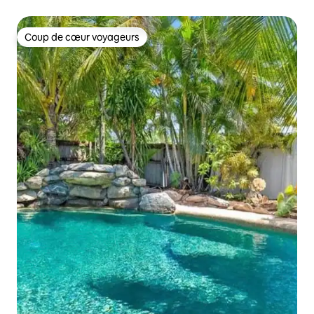
Coup de cœur voyageurs
Coup de cœur voyageurs