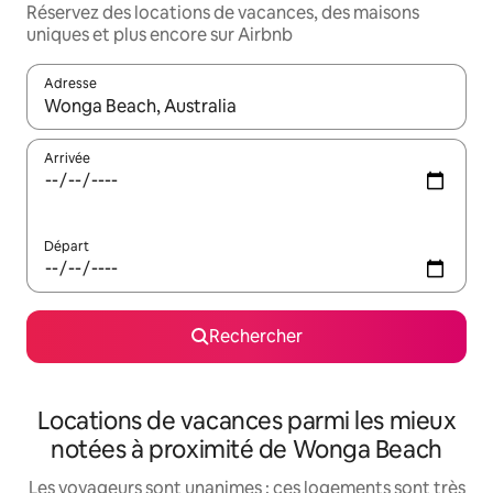
Réservez des locations de vacances, des maisons
uniques et plus encore sur Airbnb
Adresse
Lorsque les résultats s'affichent, utilisez les flèches vers le hau
Arrivée
Départ
Rechercher
Locations de vacances parmi les mieux
notées à proximité de Wonga Beach
Les voyageurs sont unanimes : ces logements sont très