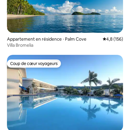
Appartement en résidence ⋅ Palm Cove
Évaluation mo
4,8 (156)
Villa Bromelia
Coup de cœur voyageurs
Coup de cœur voyageurs