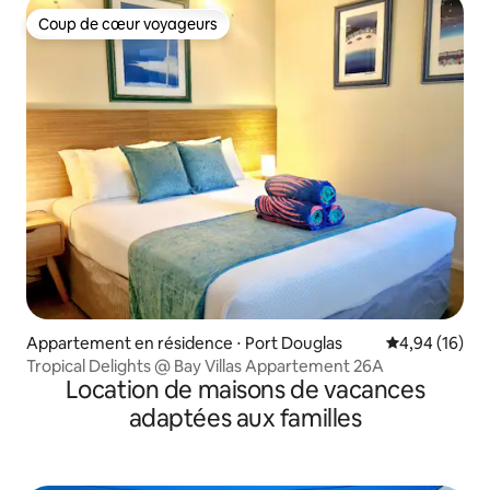
Coup de cœur voyageurs
Coup de cœur voyageurs
Appartement en résidence ⋅ Port Douglas
Évaluation mo
4,94 (16)
Tropical Delights @ Bay Villas Appartement 26A
Location de maisons de vacances
adaptées aux familles