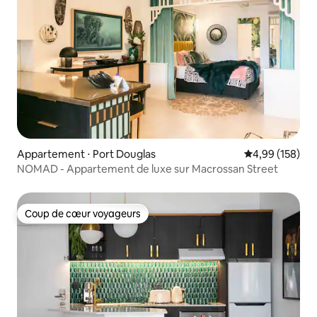
Appartement ⋅ Port Douglas
Évaluation moy
4,99 (158)
NOMAD - Appartement de luxe sur Macrossan Street
Coup de cœur voyageurs
Coup de cœur voyageurs