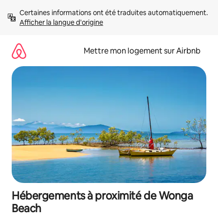
Aller
Certaines informations ont été traduites automatiquement. 
directement
Afficher la langue d'origine
au
contenu
Mettre mon logement sur Airbnb
Hébergements à proximité de Wonga
Beach