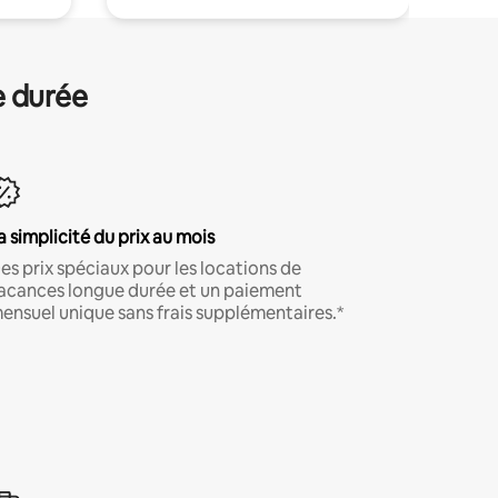
e durée
a simplicité du prix au mois
es prix spéciaux pour les locations de
acances longue durée et un paiement
ensuel unique sans frais supplémentaires.*