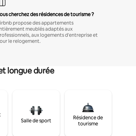
ous cherchez des résidences de tourisme ?
irbnb propose des appartements
ntièrement meublés adaptés aux
rofessionnels, aux logements d'entreprise et
our le relogement.
et longue durée
t
Résidence de
Salle de sport
tourisme