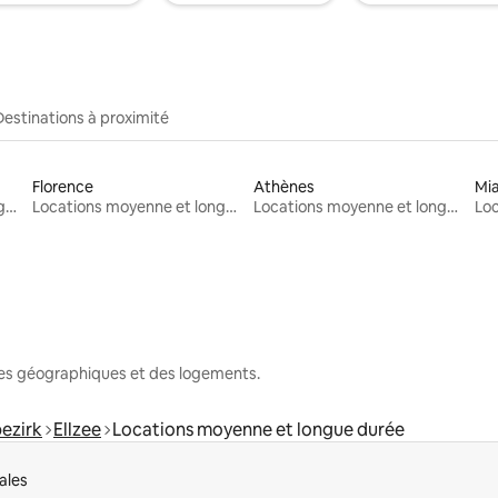
Destinations à proximité
Florence
Athènes
Mi
Locations moyenne et longue durée
Locations moyenne et longue durée
Locations moyenne et longue durée
nes géographiques et des logements.
ezirk
Ellzee
Locations moyenne et longue durée
ales