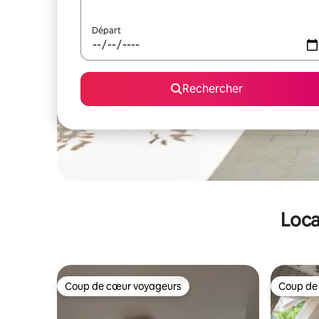
Départ
Rechercher
Loca
Coup de cœur voyageurs
Coup de
Coup de cœur voyageurs
Coup de