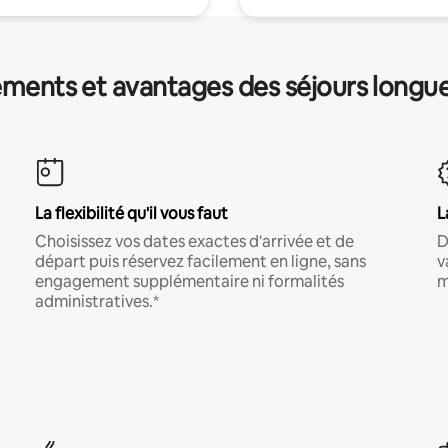
ments et avantages des séjours longu
La flexibilité qu'il vous faut
L
Choisissez vos dates exactes d'arrivée et de
D
départ puis réservez facilement en ligne, sans
v
engagement supplémentaire ni formalités
m
administratives.*