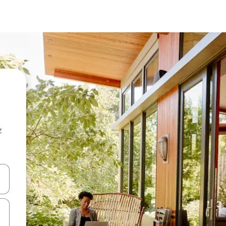
z
hes vers le haut et vers le bas pour les parcourir ou en appuyant et en fai