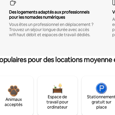
Des logements adaptés aux professionnels
V
pour les nomades numériques
A
Vous êtes un professionnel en déplacement ?
e
Trouvez un séjour longue durée avec accès
p
wifi haut débit et espaces de travail dédiés.
p
pulaires pour des locations moyenne 
Espace de
Stationnemen
Animaux
travail pour
gratuit sur
acceptés
ordinateur
place