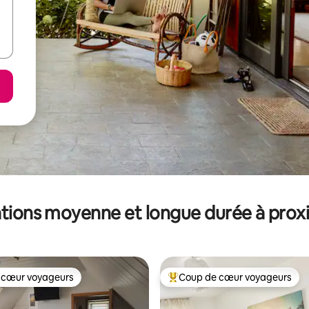
tions moyenne et longue durée à prox
 cœur voyageurs
Coup de cœur voyageurs
 cœur voyageurs
Coups de cœur voyageurs les p