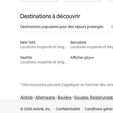
Destinations à découvrir
Destinations populaires pour des séjours prolongés
New York
Barcelone
Locations moyenne et longue durée
Seattle
Afficher plus
Locations moyenne et longue durée
* Des exclusions peuvent s'appliquer en fonction des zo
Airbnb
Allemagne
Bavière
Souabe, Regierungsb
© 2026 Airbnb, Inc.
Confidentialité
Conditions génér