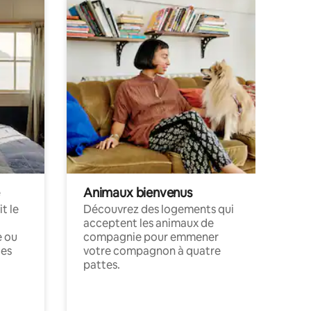
Animaux bienvenus
t le
Découvrez des logements qui
acceptent les animaux de
e ou
compagnie pour emmener
ces
votre compagnon à quatre
pattes.
.