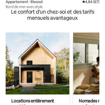
Appartement ⋅ Elwood
Évaluation mo
4,84 (67)
Bord de mer avec style
Le confort d'un chez-soi et des tarifs
mensuels avantageux
Locations entièrement
Nomades num