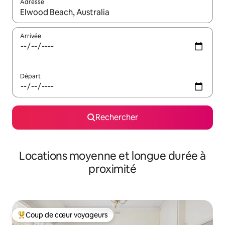
Adresse
Lorsque les résultats s'affichent, utilisez les flèches vers le hau
Arrivée
Départ
Rechercher
Locations moyenne et longue durée à
proximité
Coup de cœur voyageurs
Coups de cœur voyageurs les plus appréciés