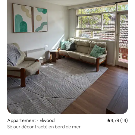
Appartement ⋅ Elwood
Évaluation mo
4,79 (14)
Séjour décontracté en bord de mer