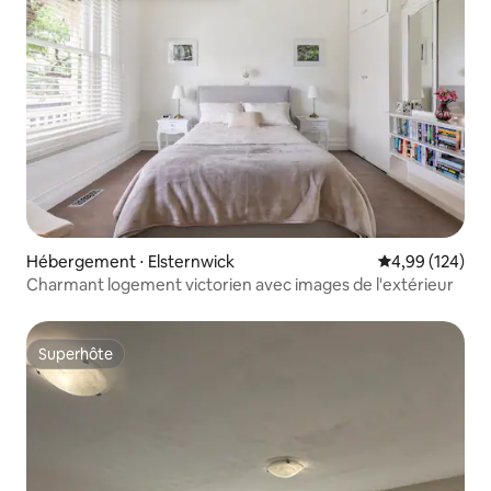
Hébergement ⋅ Elsternwick
Évaluation moy
4,99 (124)
Charmant logement victorien avec images de l'extérieur
Superhôte
Superhôte