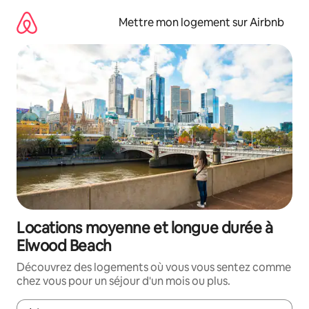
Aller
directement
Mettre mon logement sur Airbnb
au
contenu
Locations moyenne et longue durée à
Elwood Beach
Découvrez des logements où vous vous sentez comme
chez vous pour un séjour d'un mois ou plus.