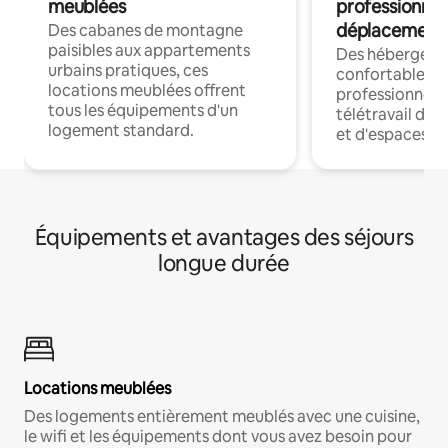
meublées
professionnel
déplacement
Des cabanes de montagne
paisibles aux appartements
Des hébergem
urbains pratiques, ces
confortables p
locations meublées offrent
professionnels
tous les équipements d'un
télétravail dis
logement standard.
et d'espaces de
Équipements et avantages des séjours
longue durée
Locations meublées
Des logements entièrement meublés avec une cuisine,
le wifi et les équipements dont vous avez besoin pour