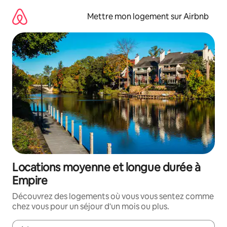
Aller
directement
Mettre mon logement sur Airbnb
au
contenu
Locations moyenne et longue durée à
Empire
Découvrez des logements où vous vous sentez comme
chez vous pour un séjour d'un mois ou plus.