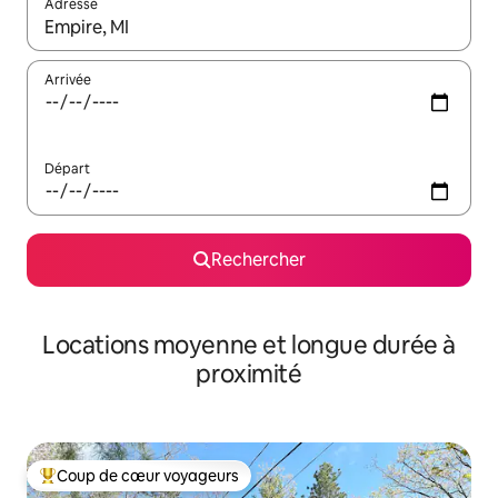
Adresse
Lorsque les résultats s'affichent, utilisez les flèches vers le hau
Arrivée
Départ
Rechercher
Locations moyenne et longue durée à
proximité
Coup de cœur voyageurs
Coups de cœur voyageurs les plus appréciés