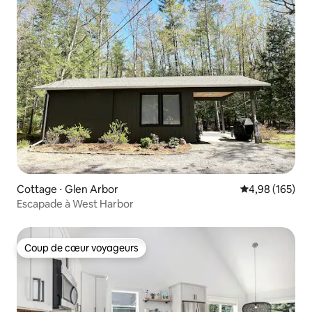
Cottage ⋅ Glen Arbor
Évaluation moy
4,98 (165)
Escapade à West Harbor
Coup de cœur voyageurs
Coup de cœur voyageurs