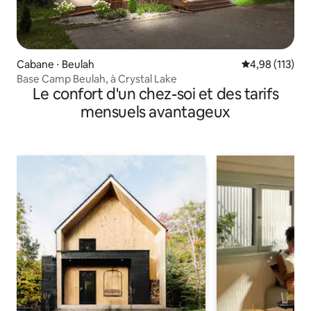
Cabane ⋅ Beulah
Évaluation moy
4,98 (113)
Base Camp Beulah, à Crystal Lake
Le confort d'un chez-soi et des tarifs
mensuels avantageux