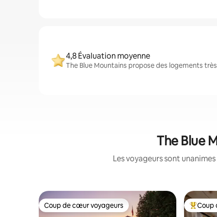
4,8 Évaluation moyenne
The Blue Mountains propose des logements très b
The Blue M
Les voyageurs sont unanimes 
Coup de cœur voyageurs
Coup 
Coup de cœur voyageurs
Coups de