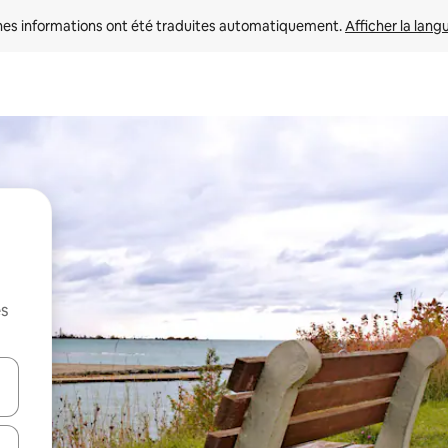
nes informations ont été traduites automatiquement. 
Afficher la lang
es
hes vers le haut et vers le bas pour les parcourir ou en appuyant et en fai