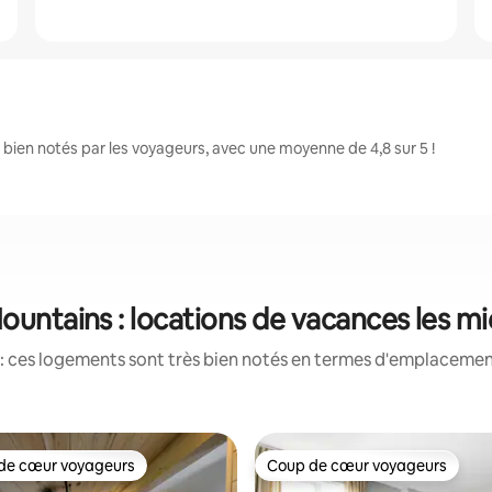
ien notés par les voyageurs, avec une moyenne de 4,8 sur 5 !
ountains : locations de vacances les m
: ces logements sont très bien notés en termes d'emplacement
de cœur voyageurs
Coup de cœur voyageurs
 cœur voyageurs les plus appréciés
Coup de cœur voyageurs