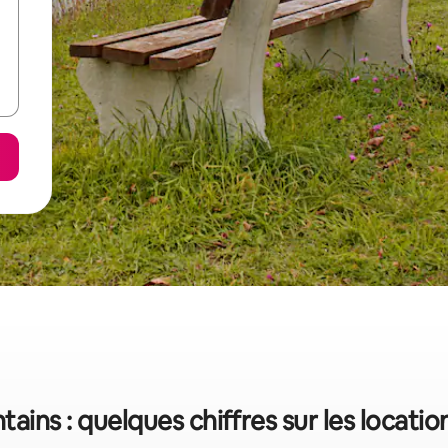
ains : quelques chiffres sur les locati