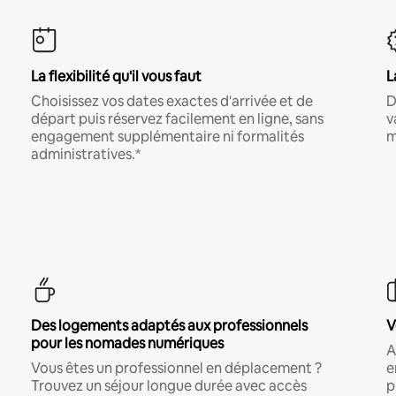
La flexibilité qu'il vous faut
L
Choisissez vos dates exactes d'arrivée et de
D
départ puis réservez facilement en ligne, sans
v
engagement supplémentaire ni formalités
m
administratives.*
Des logements adaptés aux professionnels
V
pour les nomades numériques
A
Vous êtes un professionnel en déplacement ?
e
Trouvez un séjour longue durée avec accès
p