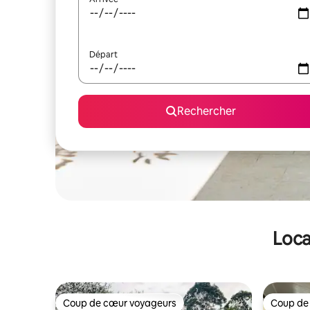
Départ
Rechercher
Loca
Coup de cœur voyageurs
Coup de
Coup de cœur voyageurs
Coup de