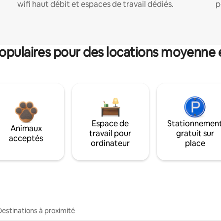
wifi haut débit et espaces de travail dédiés.
p
pulaires pour des locations moyenne 
Espace de
Stationnemen
Animaux
travail pour
gratuit sur
acceptés
ordinateur
place
Destinations à proximité