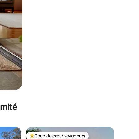
imité
Coup de cœur voyageurs
Coups de cœur voyageurs les plus appréciés