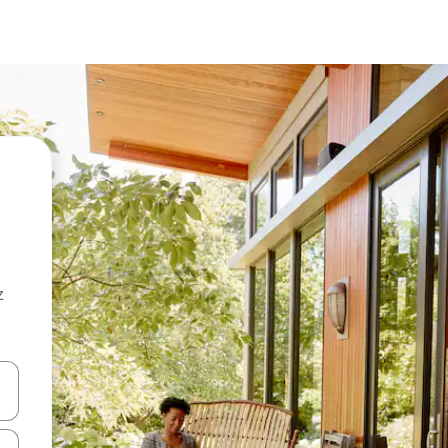
z
hes vers le haut et vers le bas pour les parcourir ou en appuyant et en fai