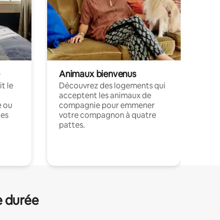
Animaux bienvenus
t le
Découvrez des logements qui
acceptent les animaux de
e ou
compagnie pour emmener
ces
votre compagnon à quatre
pattes.
.
e durée