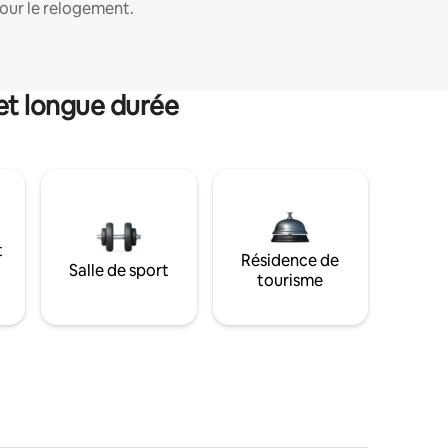
our le relogement.
et longue durée
t
Résidence de
Salle de sport
tourisme