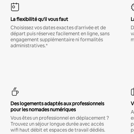
La flexibilité qu'il vous faut
L
Choisissez vos dates exactes d'arrivée et de
D
départ puis réservez facilement en ligne, sans
v
engagement supplémentaire ni formalités
m
administratives.*
Des logements adaptés aux professionnels
V
pour les nomades numériques
A
Vous êtes un professionnel en déplacement ?
e
Trouvez un séjour longue durée avec accès
p
wifi haut débit et espaces de travail dédiés.
p