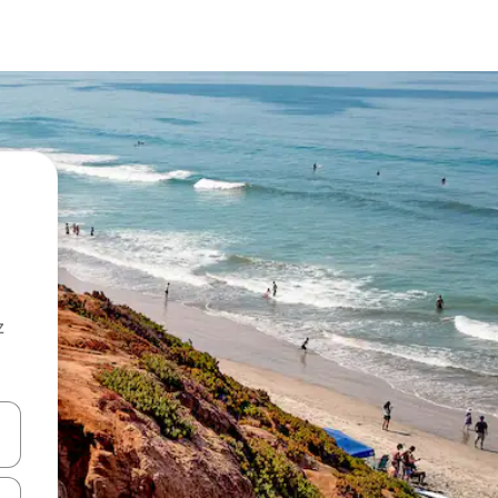
z
hes vers le haut et vers le bas pour les parcourir ou en appuyant et en fai