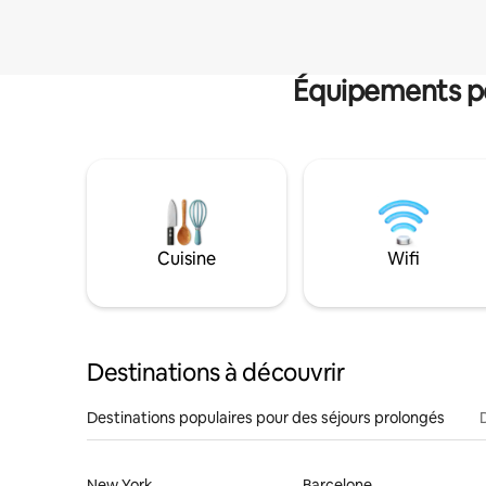
Équipements po
Cuisine
Wifi
Destinations à découvrir
Destinations populaires pour des séjours prolongés
New York
Barcelone