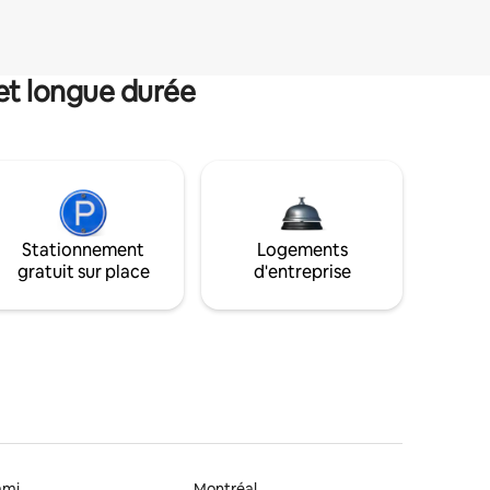
et longue durée
Stationnement
Logements
gratuit sur place
d'entreprise
ami
Montréal