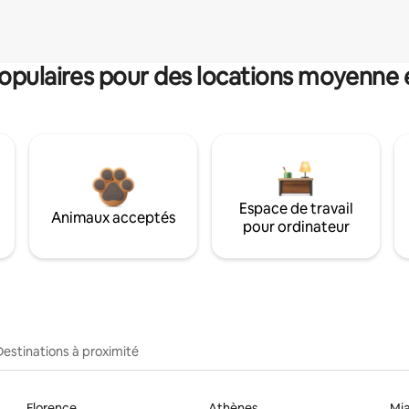
pulaires pour des locations moyenne 
Espace de travail
Animaux acceptés
pour ordinateur
Destinations à proximité
Florence
Athènes
Mi