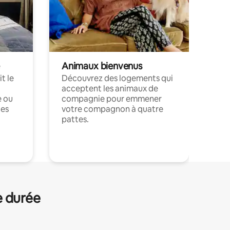
Animaux bienvenus
t le
Découvrez des logements qui
acceptent les animaux de
e ou
compagnie pour emmener
ces
votre compagnon à quatre
pattes.
.
e durée