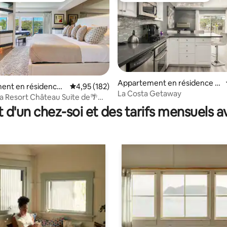
Appartement en résidence ⋅
 la base de 79 commentaires : 4,99 sur 5
ent en résidence ⋅
Évaluation moyenne sur la base de 182 comme
4,95 (182)
Carlsbad
La Costa Getaway
esort Château Suite de🌴
 2
t d'un chez-soi et des tarifs mensuels 