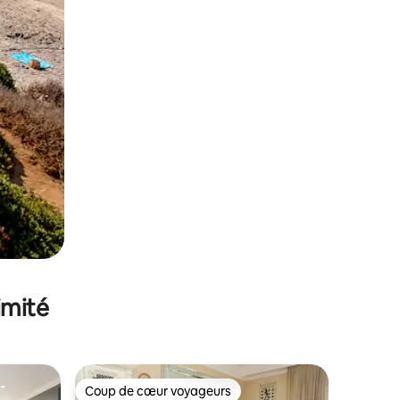
imité
Coup de cœur voyageurs
Coup de cœur voyageurs