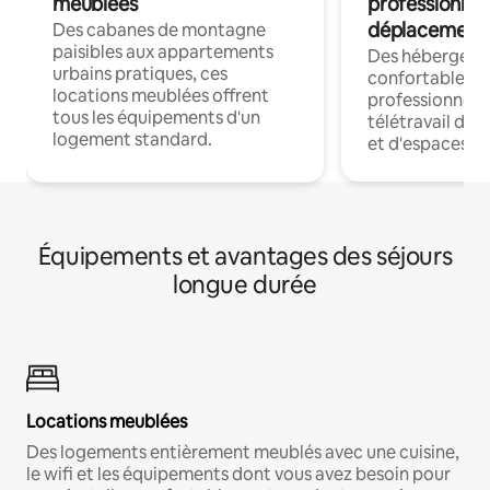
meublées
professionnel
déplacement
Des cabanes de montagne
paisibles aux appartements
Des hébergem
urbains pratiques, ces
confortables p
locations meublées offrent
professionnels
tous les équipements d'un
télétravail dis
logement standard.
et d'espaces de
Équipements et avantages des séjours
longue durée
Locations meublées
Des logements entièrement meublés avec une cuisine,
le wifi et les équipements dont vous avez besoin pour