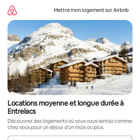
Aller
directement
Mettre mon logement sur Airbnb
au
contenu
Locations moyenne et longue durée à
Entrelacs
Découvrez des logements où vous vous sentez comme
chez vous pour un séjour d'un mois ou plus.