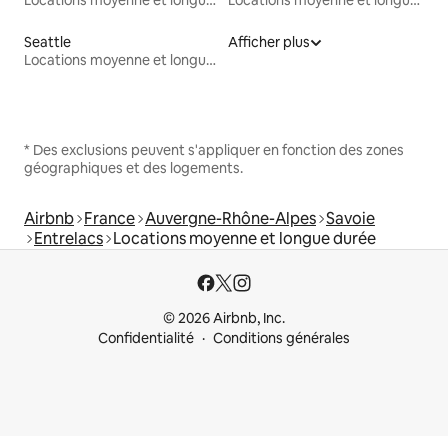
Locations moyenne et longue durée
Locations moyenne et longue durée
Seattle
Afficher plus
Locations moyenne et longue durée
* Des exclusions peuvent s'appliquer en fonction des zones
géographiques et des logements.
Airbnb
France
Auvergne-Rhône-Alpes
Savoie
Entrelacs
Locations moyenne et longue durée
© 2026 Airbnb, Inc.
Confidentialité
Conditions générales