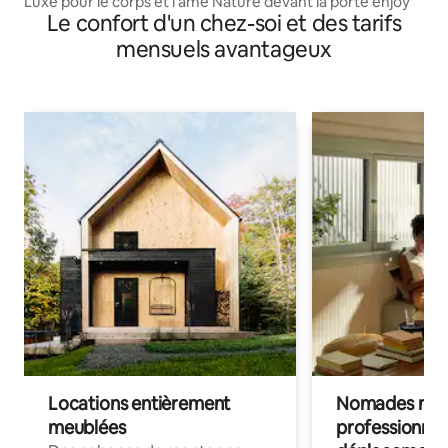
Luxe pour le corps et l'âme Nature devant la porte enjoy
Le confort d'un chez-soi et des tarifs
mensuels avantageux
Locations entièrement
Nomades num
meublées
professionnel