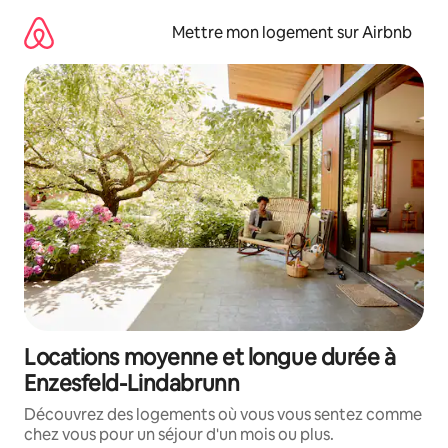
Aller
directement
Mettre mon logement sur Airbnb
au
contenu
Locations moyenne et longue durée à
Enzesfeld-Lindabrunn
Découvrez des logements où vous vous sentez comme
chez vous pour un séjour d'un mois ou plus.