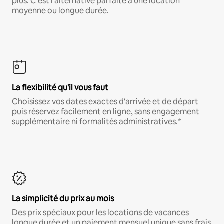
plus. C'est l'alternative parfaite à une location
moyenne ou longue durée.
La flexibilité qu'il vous faut
Choisissez vos dates exactes d'arrivée et de départ
puis réservez facilement en ligne, sans engagement
supplémentaire ni formalités administratives.*
La simplicité du prix au mois
Des prix spéciaux pour les locations de vacances
longue durée et un paiement mensuel unique sans frais