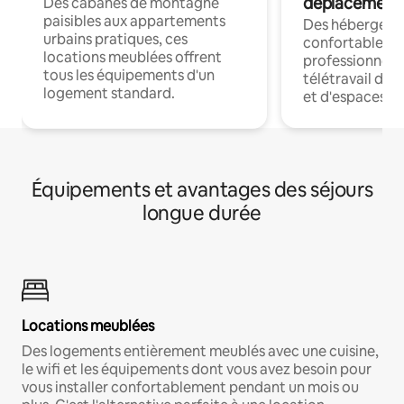
déplacement
Des cabanes de montagne
paisibles aux appartements
Des hébergem
urbains pratiques, ces
confortables p
locations meublées offrent
professionnels
tous les équipements d'un
télétravail dis
logement standard.
et d'espaces de
Équipements et avantages des séjours
longue durée
Locations meublées
Des logements entièrement meublés avec une cuisine,
le wifi et les équipements dont vous avez besoin pour
vous installer confortablement pendant un mois ou