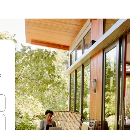
z
hes vers le haut et vers le bas pour les parcourir ou en appuyant et en fai