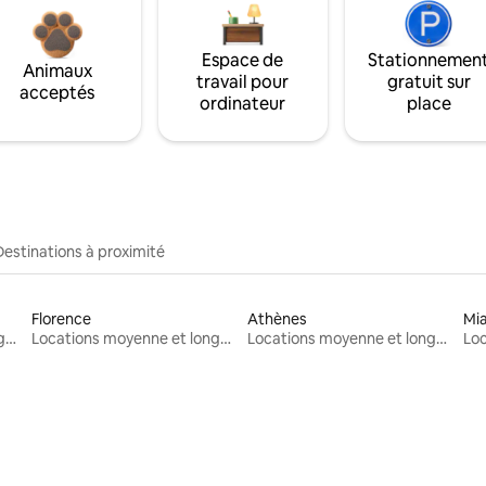
Espace de
Stationnemen
Animaux
travail pour
gratuit sur
acceptés
ordinateur
place
Destinations à proximité
Florence
Athènes
Mi
Locations moyenne et longue durée
Locations moyenne et longue durée
Locations moyenne et longue durée