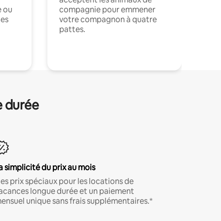
e ou
compagnie pour emmener
ces
votre compagnon à quatre
pattes.
.
e durée
a simplicité du prix au mois
es prix spéciaux pour les locations de
acances longue durée et un paiement
ensuel unique sans frais supplémentaires.*