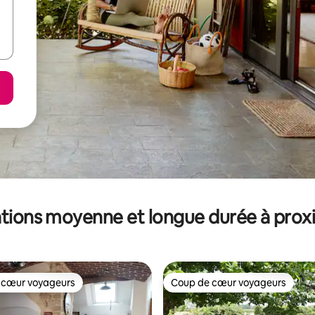
tions moyenne et longue durée à prox
 cœur voyageurs
Coup de cœur voyageurs
 cœur voyageurs
Coup de cœur voyageurs