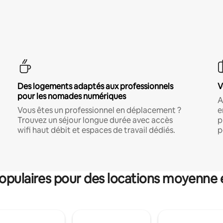
Des logements adaptés aux professionnels
V
pour les nomades numériques
A
Vous êtes un professionnel en déplacement ?
e
Trouvez un séjour longue durée avec accès
p
wifi haut débit et espaces de travail dédiés.
p
pulaires pour des locations moyenne 