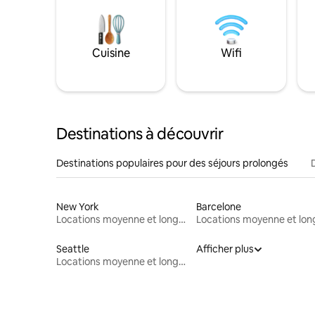
Cuisine
Wifi
Destinations à découvrir
Destinations populaires pour des séjours prolongés
New York
Barcelone
Locations moyenne et longue durée
Seattle
Afficher plus
Locations moyenne et longue durée