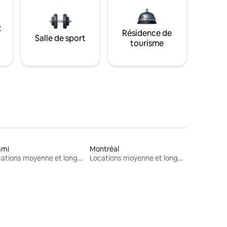
t
Résidence de
Salle de sport
tourisme
ami
Montréal
Locations moyenne et longue durée
Locations moyenne et longue durée