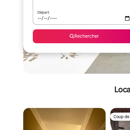
Départ
Rechercher
Loca
Coup de
Coup de