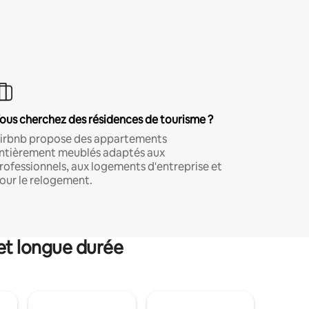
ous cherchez des résidences de tourisme ?
irbnb propose des appartements
ntièrement meublés adaptés aux
rofessionnels, aux logements d'entreprise et
our le relogement.
et longue durée