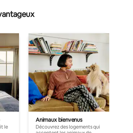
avantageux
Animaux bienvenus
t le
Découvrez des logements qui
acceptent les animaux de