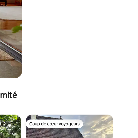
imité
Coup de cœur voyageurs
Coup de cœur voyageurs