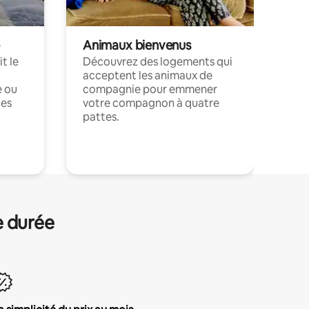
Animaux bienvenus
t le
Découvrez des logements qui
acceptent les animaux de
e ou
compagnie pour emmener
ces
votre compagnon à quatre
pattes.
.
e durée