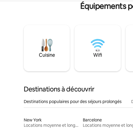
Équipements po
Cuisine
Wifi
Destinations à découvrir
Destinations populaires pour des séjours prolongés
New York
Barcelone
Locations moyenne et longue durée