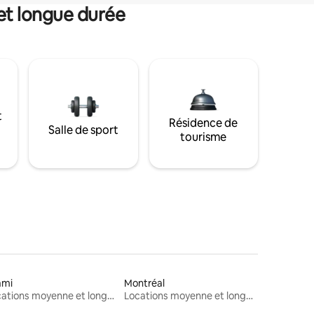
et longue durée
t
Résidence de
Salle de sport
tourisme
ami
Montréal
Locations moyenne et longue durée
Locations moyenne et longue durée