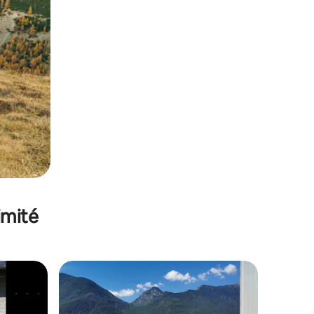
imité