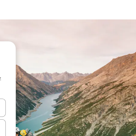
z
hes vers le haut et vers le bas pour les parcourir ou en appuyant et en fai