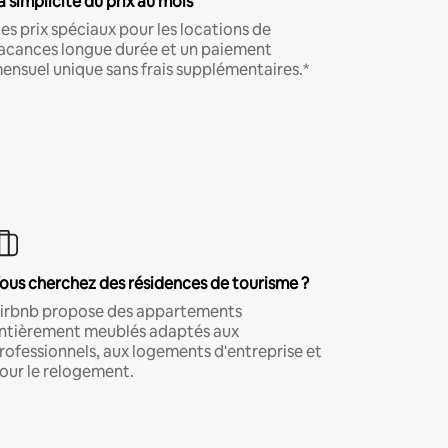
a simplicité du prix au mois
es prix spéciaux pour les locations de
acances longue durée et un paiement
ensuel unique sans frais supplémentaires.*
ous cherchez des résidences de tourisme ?
irbnb propose des appartements
ntièrement meublés adaptés aux
rofessionnels, aux logements d'entreprise et
our le relogement.