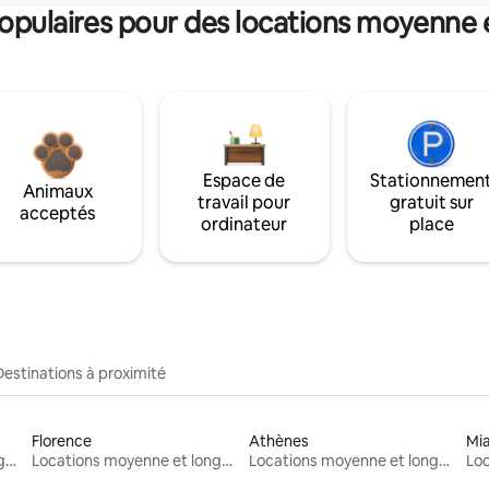
pulaires pour des locations moyenne 
Espace de
Stationnemen
Animaux
travail pour
gratuit sur
acceptés
ordinateur
place
Destinations à proximité
Florence
Athènes
Mi
Locations moyenne et longue durée
Locations moyenne et longue durée
Locations moyenne et longue durée