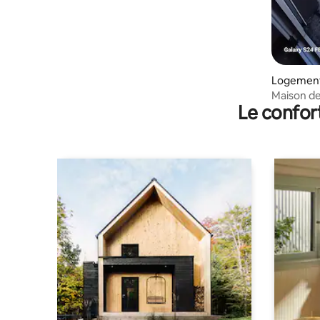
Logement
Maison d
Le confor