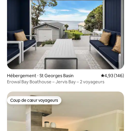
Hébergement ⋅ St Georges Basin
Évaluation moy
4,93 (146)
Erowal Bay Boathouse – Jervis Bay – 2 voyageurs
Coup de cœur voyageurs
Coup de cœur voyageurs