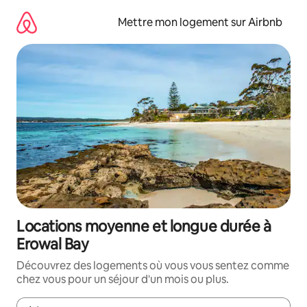
Aller
directement
Mettre mon logement sur Airbnb
au
contenu
Locations moyenne et longue durée à
Erowal Bay
Découvrez des logements où vous vous sentez comme
chez vous pour un séjour d'un mois ou plus.