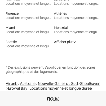
Locations moyenne et longue durée
Locations moyenne et longue durée
Florence
Athènes
Locations moyenne et longue durée
Locations moyenne et longue durée
Miami
Montréal
Locations moyenne et longue durée
Locations moyenne et longue durée
Seattle
Afficher plus
Locations moyenne et longue durée
* Des exclusions peuvent s'appliquer en fonction des zones
géographiques et des logements.
Airbnb
Australie
Nouvelle-Galles du Sud
Shoalhaven
Erowal Bay
Locations moyenne et longue durée