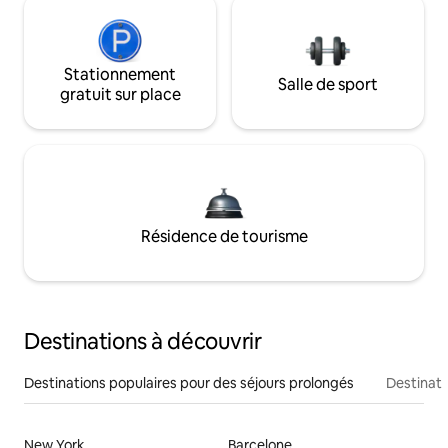
Stationnement
Salle de sport
gratuit sur place
Résidence de tourisme
Destinations à découvrir
Destinations populaires pour des séjours prolongés
Destinati
New York
Barcelone