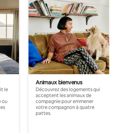
Animaux bienvenus
t le
Découvrez des logements qui
acceptent les animaux de
e ou
compagnie pour emmener
ces
votre compagnon à quatre
pattes.
.