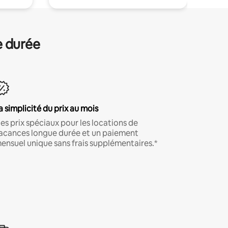
e durée
a simplicité du prix au mois
es prix spéciaux pour les locations de
acances longue durée et un paiement
ensuel unique sans frais supplémentaires.*