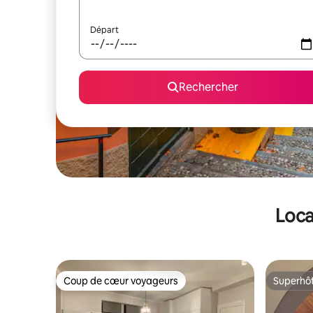
Départ
Rechercher
Loca
Coup de cœur voyageurs
Superhô
Coup de cœur voyageurs
Superhô