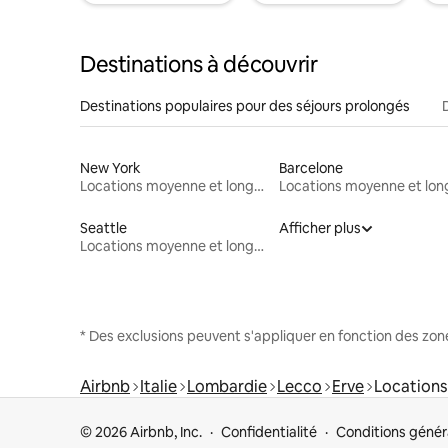
Destinations à découvrir
Destinations populaires pour des séjours prolongés
New York
Barcelone
Locations moyenne et longue durée
Seattle
Afficher plus
Locations moyenne et longue durée
* Des exclusions peuvent s'appliquer en fonction des zo
Airbnb
Italie
Lombardie
Lecco
Erve
Locations
© 2026 Airbnb, Inc.
Confidentialité
Conditions génér