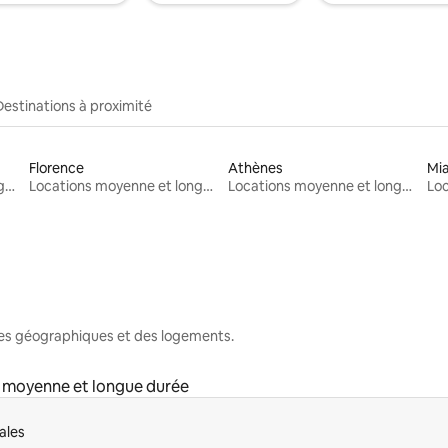
Destinations à proximité
Florence
Athènes
Mi
Locations moyenne et longue durée
Locations moyenne et longue durée
Locations moyenne et longue durée
nes géographiques et des logements.
 moyenne et longue durée
ales