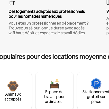
Des logements adaptés aux professionnels
V
pour les nomades numériques
A
Vous êtes un professionnel en déplacement ?
e
Trouvez un séjour longue durée avec accès
p
wifi haut débit et espaces de travail dédiés.
p
pulaires pour des locations moyenne 
Espace de
Stationnemen
Animaux
travail pour
gratuit sur
acceptés
ordinateur
place