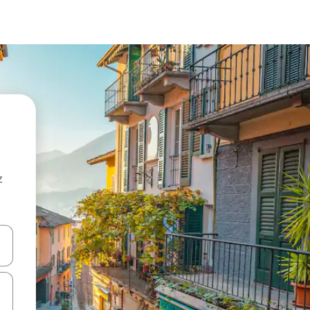
z
hes vers le haut et vers le bas pour les parcourir ou en appuyant et en fai