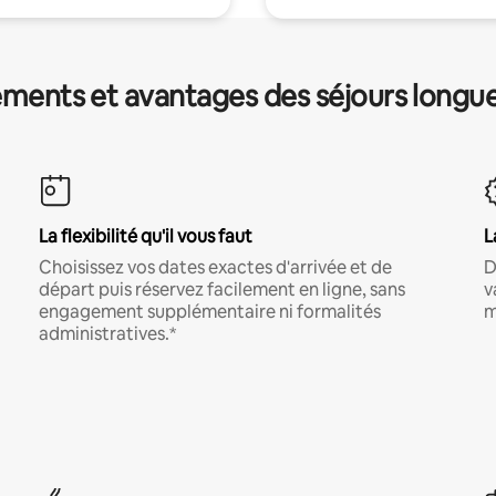
ments et avantages des séjours longu
La flexibilité qu'il vous faut
L
Choisissez vos dates exactes d'arrivée et de
D
départ puis réservez facilement en ligne, sans
v
engagement supplémentaire ni formalités
m
administratives.*