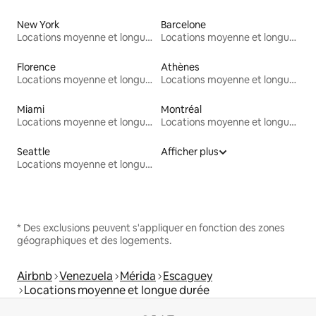
New York
Barcelone
Locations moyenne et longue durée
Locations moyenne et longue durée
Florence
Athènes
Locations moyenne et longue durée
Locations moyenne et longue durée
Miami
Montréal
Locations moyenne et longue durée
Locations moyenne et longue durée
Seattle
Afficher plus
Locations moyenne et longue durée
* Des exclusions peuvent s'appliquer en fonction des zones
géographiques et des logements.
Airbnb
Venezuela
Mérida
Escaguey
Locations moyenne et longue durée