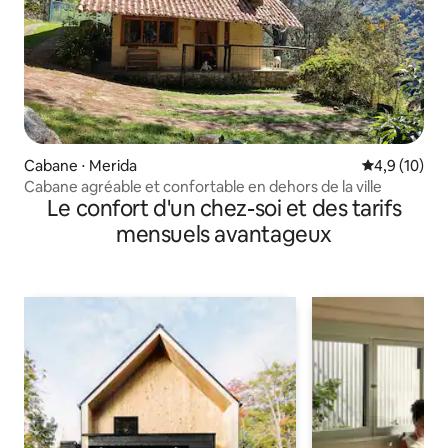
Cabane ⋅ Merida
Évaluation m
4,9 (10)
Cabane agréable et confortable en dehors de la ville
Le confort d'un chez-soi et des tarifs
mensuels avantageux