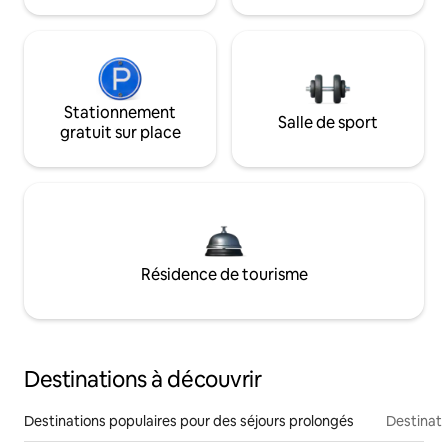
Stationnement
Salle de sport
gratuit sur place
Résidence de tourisme
Destinations à découvrir
Destinations populaires pour des séjours prolongés
Destinati