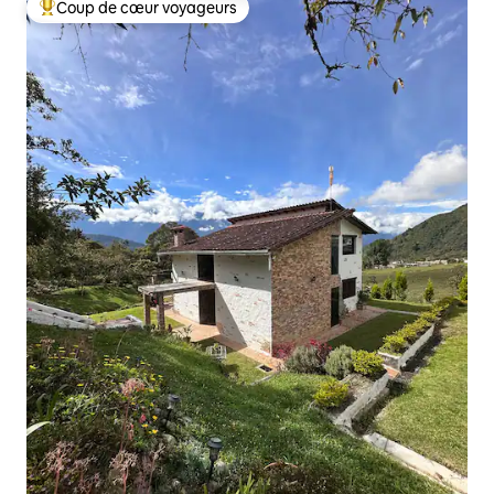
Coup de cœur voyageurs
Coups de cœur voyageurs les plus appréciés