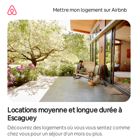
Aller
directement
Mettre mon logement sur Airbnb
au
contenu
Locations moyenne et longue durée à
Escaguey
Découvrez des logements où vous vous sentez comme
chez vous pour un séjour d'un mois ou plus.