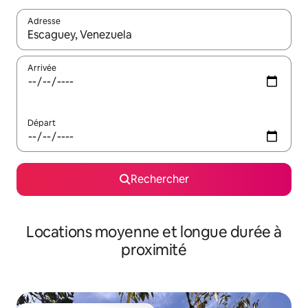
Adresse
Lorsque les résultats s'affichent, utilisez les flèches vers le hau
Arrivée
Départ
Rechercher
Locations moyenne et longue durée à
proximité