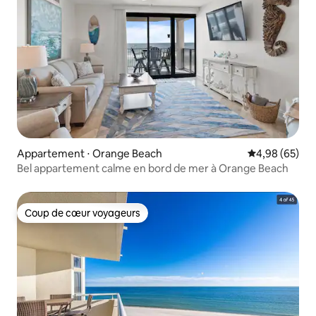
Appartement ⋅ Orange Beach
Évaluation mo
4,98 (65)
Bel appartement calme en bord de mer à Orange Beach
Coup de cœur voyageurs
Coup de cœur voyageurs