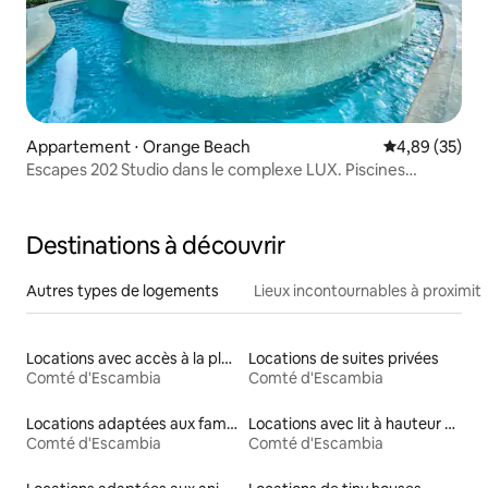
Appartement ⋅ Orange Beach
Évaluation mo
4,89 (35)
Escapes 202 Studio dans le complexe LUX. Piscines
incroyables !
Destinations à découvrir
Autres types de logements
Lieux incontournables à proximit
Locations avec accès à la plage
Locations de suites privées
Comté d'Escambia
Comté d'Escambia
Locations adaptées aux familles
Locations avec lit à hauteur adaptée
Comté d'Escambia
Comté d'Escambia