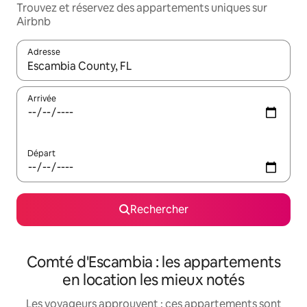
Trouvez et réservez des appartements uniques sur
Airbnb
Adresse
Lorsque les résultats s'affichent, utilisez les flèches vers le hau
Arrivée
Départ
Rechercher
Comté d'Escambia : les appartements
en location les mieux notés
Les voyageurs approuvent : ces appartements sont