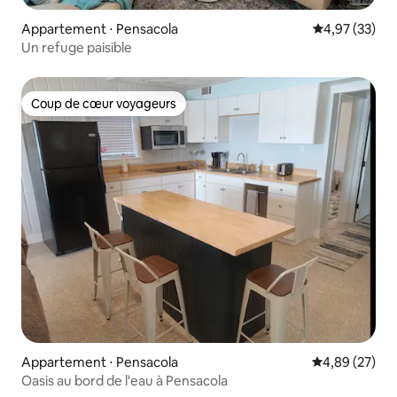
Appartement ⋅ Pensacola
Évaluation mo
4,97 (33)
Un refuge paisible
Coup de cœur voyageurs
Coup de cœur voyageurs
Appartement ⋅ Pensacola
Évaluation mo
4,89 (27)
Oasis au bord de l'eau à Pensacola