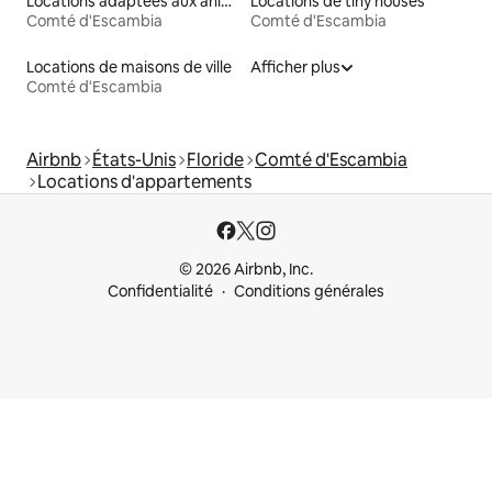
Locations adaptées aux animaux
Locations de tiny houses
Comté d'Escambia
Comté d'Escambia
Locations de maisons de ville
Afficher plus
Comté d'Escambia
Airbnb
États-Unis
Floride
Comté d'Escambia
Locations d'appartements
© 2026 Airbnb, Inc.
Confidentialité
Conditions générales