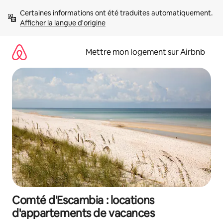
Aller
Certaines informations ont été traduites automatiquement. 
directement
Afficher la langue d'origine
au
contenu
Mettre mon logement sur Airbnb
Comté d'Escambia : locations
d'appartements de vacances