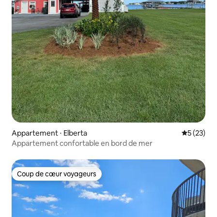
Appartement ⋅ Elberta
Évaluation
5 (23)
Appartement confortable en bord de mer
Coup de cœur voyageurs
Coup de cœur voyageurs