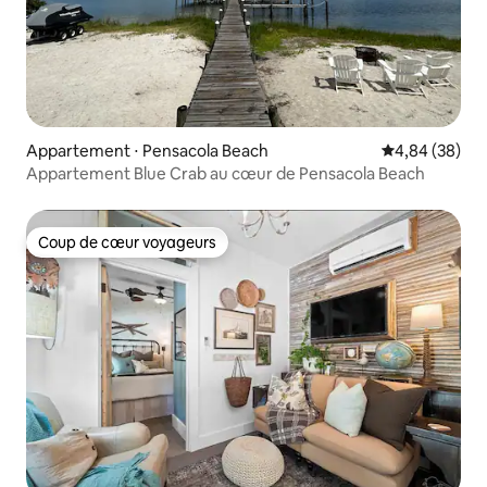
Appartement ⋅ Pensacola Beach
Évaluation mo
4,84 (38)
Appartement Blue Crab au cœur de Pensacola Beach
Coup de cœur voyageurs
Coup de cœur voyageurs