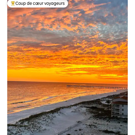
Coup de cœur voyageurs
Coups de cœur voyageurs les plus appréciés