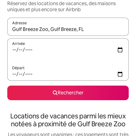
Réservez des locations de vacances, des maisons
uniques et plus encore sur Airbnb
Adresse
Lorsque les résultats s'affichent, utilisez les flèches vers le hau
Arrivée
Départ
Rechercher
Locations de vacances parmi les mieux
notées à proximité de Gulf Breeze Zoo
Les voyageurs sont unanimes : ces logements sont très