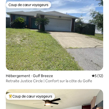
Coup de cœur voyageurs
Coup de cœur voyageurs
Hébergement ⋅ Gulf Breeze
Évaluation
5 (12)
Retraite Justice Circle | Confort sur la côte du Golfe
Coup de cœur voyageurs
Coups de cœur voyageurs les plus appréciés