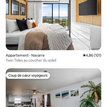
Appartement ⋅ Navarre
Évaluation moy
4,86 (101)
Twin Tides au coucher du soleil
Coup de cœur voyageurs
Coup de cœur voyageurs