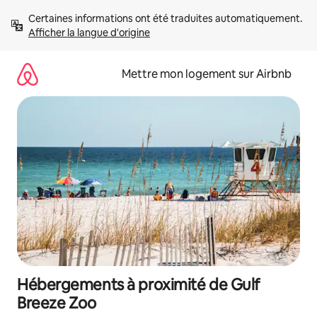
Aller
Certaines informations ont été traduites automatiquement. 
directement
Afficher la langue d'origine
au
contenu
Mettre mon logement sur Airbnb
Hébergements à proximité de Gulf
Breeze Zoo