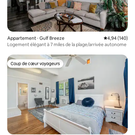
Appartement ⋅ Gulf Breeze
Évaluation moy
4,94 (140)
Logement élégant à 7 miles de la plage/arrivée autonome
Coup de cœur voyageurs
Coup de cœur voyageurs