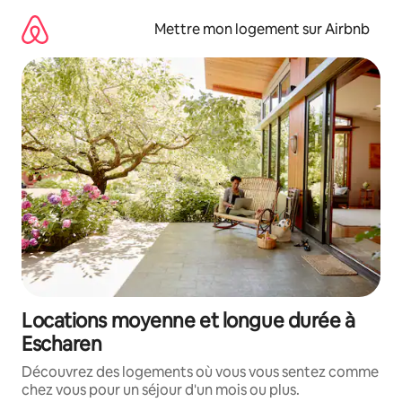
Aller
directement
Mettre mon logement sur Airbnb
au
contenu
Locations moyenne et longue durée à
Escharen
Découvrez des logements où vous vous sentez comme
chez vous pour un séjour d'un mois ou plus.