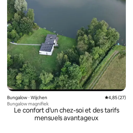
Bungalow ⋅ Wijchen
Évaluation mo
4,85 (27)
Bungalow magnifiek
Le confort d'un chez-soi et des tarifs
mensuels avantageux