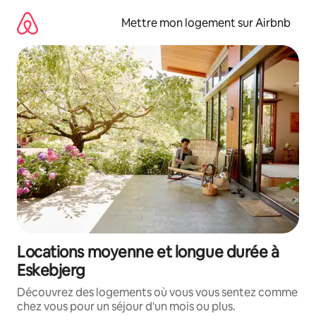
Aller
directement
Mettre mon logement sur Airbnb
au
contenu
Locations moyenne et longue durée à
Eskebjerg
Découvrez des logements où vous vous sentez comme
chez vous pour un séjour d'un mois ou plus.