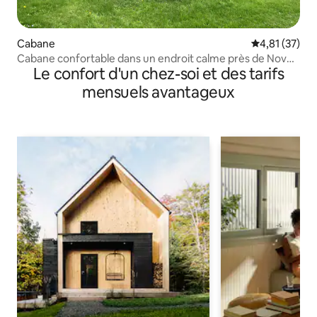
Cabane
Évaluation mo
4,81 (37)
Cabane confortable dans un endroit calme près de Novo
Le confort d'un chez-soi et des tarifs
Nordisk
mensuels avantageux