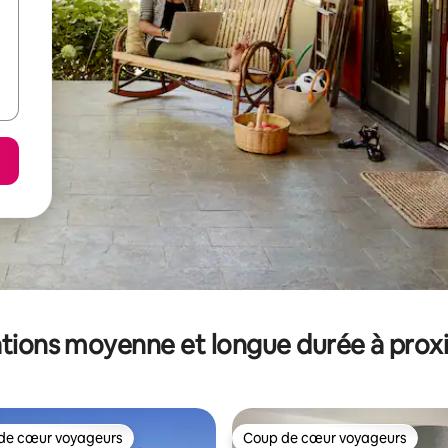
tions moyenne et longue durée à prox
de cœur voyageurs
Coup de cœur voyageurs
 cœur voyageurs les plus appréciés
Coup de cœur voyageurs