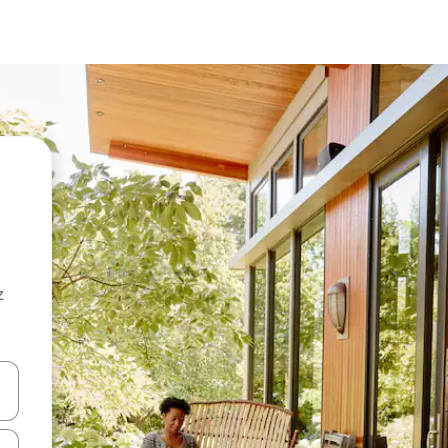
z
hes vers le haut et vers le bas pour les parcourir ou en appuyant et en fai