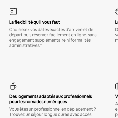
La flexibilité qu'il vous faut
L
Choisissez vos dates exactes d'arrivée et de
D
départ puis réservez facilement en ligne, sans
v
engagement supplémentaire ni formalités
m
administratives.*
Des logements adaptés aux professionnels
V
pour les nomades numériques
A
Vous êtes un professionnel en déplacement ?
e
Trouvez un séjour longue durée avec accès
p