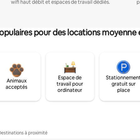
wifi haut débit et espaces de travail dédiés.
p
pulaires pour des locations moyenne 
Espace de
Stationnemen
Animaux
travail pour
gratuit sur
acceptés
ordinateur
place
Destinations à proximité