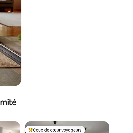
imité
Coup de cœur voyageurs
Coups de cœur voyageurs les plus appréciés