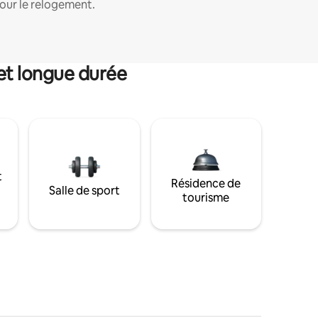
our le relogement.
et longue durée
t
Résidence de
Salle de sport
tourisme