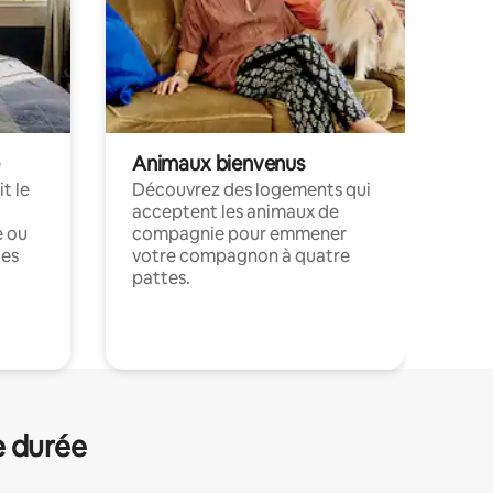
Animaux bienvenus
t le
Découvrez des logements qui
acceptent les animaux de
e ou
compagnie pour emmener
ces
votre compagnon à quatre
pattes.
.
e durée