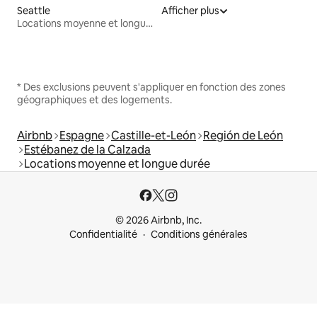
Seattle
Afficher plus
Locations moyenne et longue durée
* Des exclusions peuvent s'appliquer en fonction des zones
géographiques et des logements.
Airbnb
Espagne
Castille-et-León
Región de León
Estébanez de la Calzada
Locations moyenne et longue durée
© 2026 Airbnb, Inc.
Confidentialité
Conditions générales