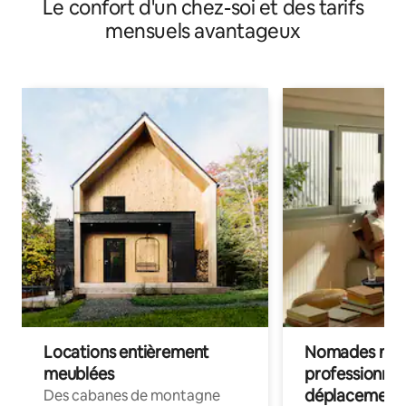
Le confort d'un chez-soi et des tarifs
mensuels avantageux
Locations entièrement
Nomades num
meublées
professionnel
déplacement
Des cabanes de montagne