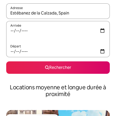
Adresse
Lorsque les résultats s'affichent, utilisez les flèches vers le hau
Arrivée
Départ
Rechercher
Locations moyenne et longue durée à
proximité