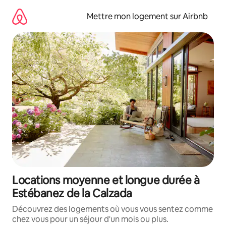
Aller
directement
Mettre mon logement sur Airbnb
au
contenu
Locations moyenne et longue durée à
Estébanez de la Calzada
Découvrez des logements où vous vous sentez comme
chez vous pour un séjour d'un mois ou plus.