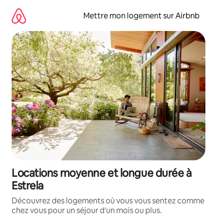
Aller
directement
Mettre mon logement sur Airbnb
au
contenu
Locations moyenne et longue durée à
Estrela
Découvrez des logements où vous vous sentez comme
chez vous pour un séjour d'un mois ou plus.