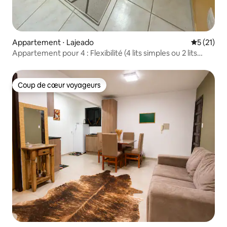
Appartement ⋅ Lajeado
Évaluation
5 (21)
Appartement pour 4 : Flexibilité (4 lits simples ou 2 lits
doubles)
Coup de cœur voyageurs
Coup de cœur voyageurs