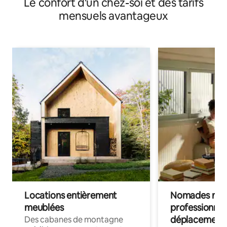
Le confort d'un chez-soi et des tarifs
mensuels avantageux
Locations entièrement
Nomades num
meublées
professionnel
déplacement
Des cabanes de montagne