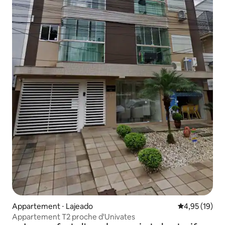
Appartement ⋅ Lajeado
Évaluation mo
4,95 (19)
Appartement T2 proche d'Univates