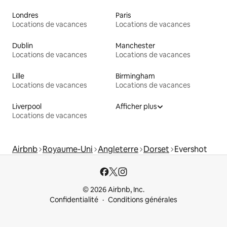
Londres
Paris
Locations de vacances
Locations de vacances
Dublin
Manchester
Locations de vacances
Locations de vacances
Lille
Birmingham
Locations de vacances
Locations de vacances
Liverpool
Afficher plus
Locations de vacances
Airbnb
Royaume-Uni
Angleterre
Dorset
Evershot
© 2026 Airbnb, Inc.
Confidentialité
Conditions générales