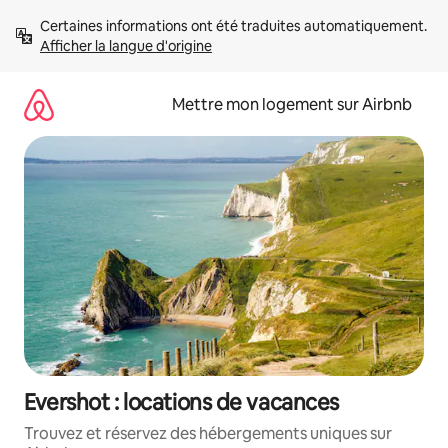
Aller
Certaines informations ont été traduites automatiquement. 
directement
Afficher la langue d'origine
au
contenu
Mettre mon logement sur Airbnb
Evershot : locations de vacances
Trouvez et réservez des hébergements uniques sur