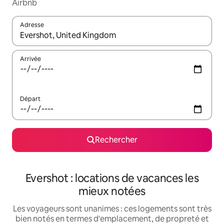
Airbnb
Adresse
Lorsque les résultats s'affichent, utilisez les flèches vers le hau
Arrivée
Départ
Rechercher
Evershot : locations de vacances les
mieux notées
Les voyageurs sont unanimes : ces logements sont très
bien notés en termes d'emplacement, de propreté et