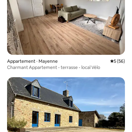
Appartement ⋅ Mayenne
Évaluation
5 (56)
Charmant Appartement - terrasse - local Vélo