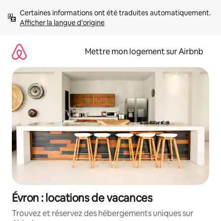
Aller
Certaines informations ont été traduites automatiquement. 
directement
Afficher la langue d'origine
au
contenu
Mettre mon logement sur Airbnb
Évron : locations de vacances
Trouvez et réservez des hébergements uniques sur