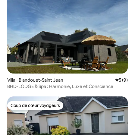
Villa ⋅ Blandouet-Saint Jean
Évaluatio
5 (9)
BHD-LODGE & Spa : Harmonie, Luxe et Conscience
Coup de cœur voyageurs
Coup de cœur voyageurs