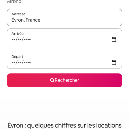
Airbnb
Adresse
Lorsque les résultats s'affichent, utilisez les flèches vers le hau
Arrivée
Départ
Rechercher
Évron : quelques chiffres sur les locations