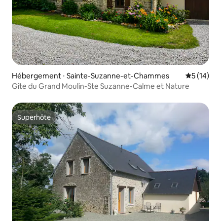
Hébergement ⋅ Sainte-Suzanne-et-Chammes
Évaluation
5 (14)
Gîte du Grand Moulin-Ste Suzanne-Calme et Nature
Superhôte
Superhôte