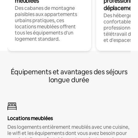
meublées
professionnel
déplacement
Des cabanes de montagne
paisibles aux appartements
Des hébergem
urbains pratiques, ces
confortables p
locations meublées offrent
professionnels
tous les équipements d'un
télétravail dis
logement standard.
et d'espaces de
Équipements et avantages des séjours
longue durée
Locations meublées
Des logements entièrement meublés avec une cuisine,
le wifi et les équipements dont vous avez besoin pour