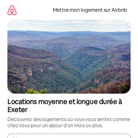
Aller
directement
Mettre mon logement sur Airbnb
au
contenu
Locations moyenne et longue durée à
Exeter
Découvrez des logements où vous vous sentez comme
chez vous pour un séjour d'un mois ou plus.