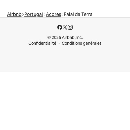
Airbnb
Portugal
Açores
Faial da Terra
© 2026 Airbnb, Inc.
Confidentialité
Conditions générales