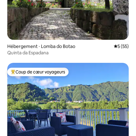
Hébergement ⋅ Lomba do Botao
Évaluation
5 (55)
Quinta da Espadana
Coup de cœur voyageurs
Coups de cœur voyageurs les plus appréciés