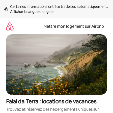
Aller
Certaines informations ont été traduites automatiquement. 
directement
Afficher la langue d'origine
au
contenu
Mettre mon logement sur Airbnb
Faial da Terra : locations de vacances
Trouvez et réservez des hébergements uniques sur