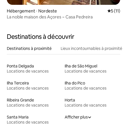
Hébergement ⋅ Nordeste
Évaluatio
5 (11)
La noble maison des Açores ~ Casa Pedreira
Destinations à découvrir
Destinations à proximité
Lieux incontournables à proximité
Ponta Delgada
Ilha de São Miguel
Locations de vacances
Locations de vacances
Ilha Terceira
Ilha do Pico
Locations de vacances
Locations de vacances
Ribeira Grande
Horta
Locations de vacances
Locations de vacances
Santa Maria
Afficher plus
Locations de vacances