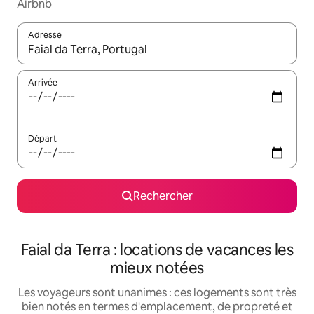
Airbnb
Adresse
Lorsque les résultats s'affichent, utilisez les flèches vers le hau
Arrivée
Départ
Rechercher
Faial da Terra : locations de vacances les
mieux notées
Les voyageurs sont unanimes : ces logements sont très
bien notés en termes d'emplacement, de propreté et