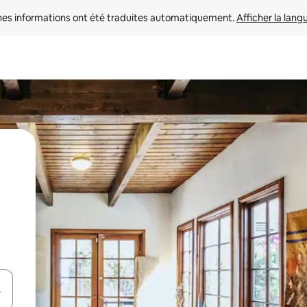
nes informations ont été traduites automatiquement. 
Afficher la lang
hes vers le haut et vers le bas pour les parcourir ou en appuyant et en fai